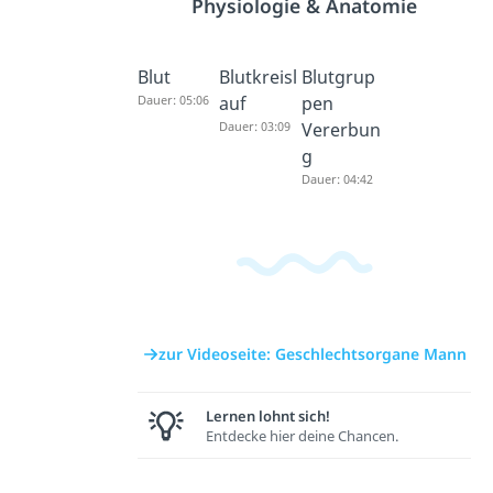
Physiologie & Anatomie
Blut
Blutkreisl
Blutgrup
Dauer: 05:06
auf
pen
Dauer: 03:09
Vererbun
g
Dauer: 04:42
zur Videoseite: Geschlechtsorgane Mann
Lernen lohnt sich!
Entdecke hier deine Chancen.