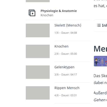
es hat,
Physiologie & Anatomie
Knochen
In
Skelett (Mensch)
1/8 – Dauer: 04:08
Men
Knochen
2/8 – Dauer: 05:00
Gelenktypen
3/8 – Dauer: 04:17
Das Ske
dabei n
Rippen Mensch
Außerd
4/8 – Dauer: 03:31
Gehen