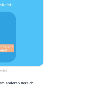
elett
inem anderen Bereich