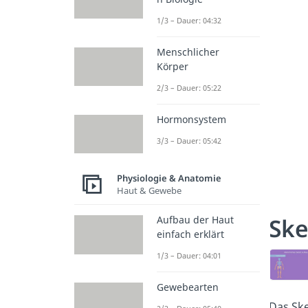
1/3 – Dauer: 04:32
Menschlicher
Körper
2/3 – Dauer: 05:22
Hormonsystem
3/3 – Dauer: 05:42
Physiologie & Anatomie
Haut & Gewebe
Ske
Aufbau der Haut
einfach erklärt
1/3 – Dauer: 04:01
Gewebearten
Das Ske