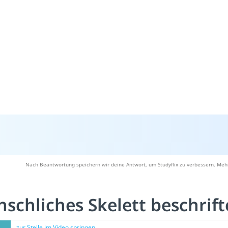
Nach Beantwortung speichern wir deine Antwort, um Studyflix zu verbessern. Mehr
schliches Skelett beschrif
zur Stelle im Video springen