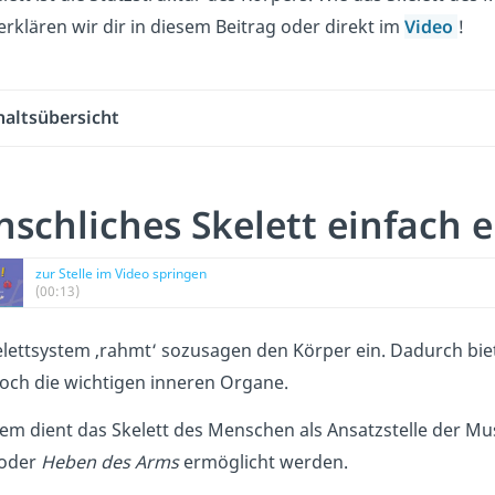
 erklären wir dir in diesem Beitrag oder direkt im
Video
!
haltsübersicht
schliches Skelett einfach e
zur Stelle im Video springen
(00:13)
lettsystem ‚rahmt‘ sozusagen den Körper ein. Dadurch bie
och die wichtigen inneren Organe.
em dient das Skelett des Menschen als Ansatzstelle der 
oder
Heben des Arms
ermöglicht werden.