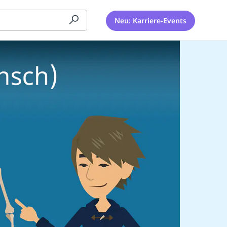
Neu: Karriere-Events