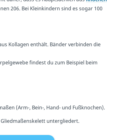
nen 206. Bei Kleinkindern sind es sogar 100
:
aus Kollagen enthält​. Bänder verbinden die
norpelgewebe findest du zum Beispiel beim
dmaßen (Arm-, Bein-, Hand- und Fußknochen).
 Gliedmaßenskelett untergliedert.