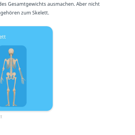
t des Gesamtgewichts ausmachen. Aber nicht
 gehören zum Skelett.
t