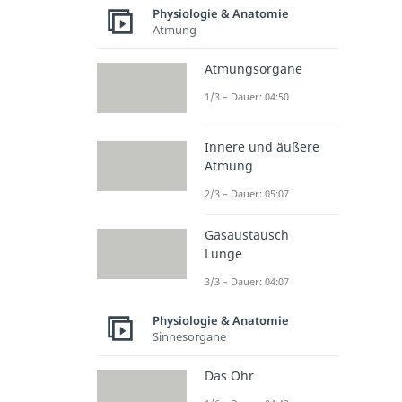
Physiologie & Anatomie
Atmung
Atmungsorgane
1/3 – Dauer: 04:50
Innere und äußere
Atmung
2/3 – Dauer: 05:07
Gasaustausch
Lunge
3/3 – Dauer: 04:07
Physiologie & Anatomie
Sinnesorgane
Das Ohr