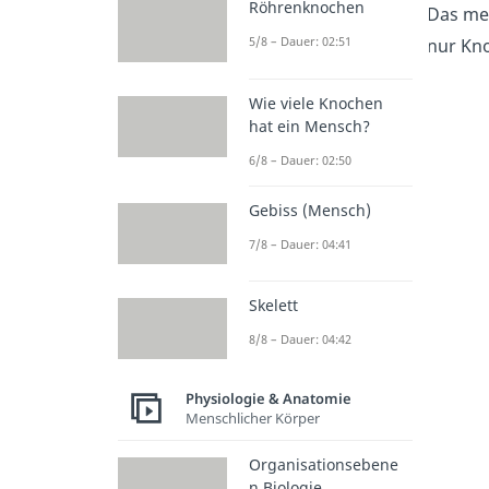
Röhrenknochen
Das men
5/8 – Dauer: 02:51
nur Kn
Wie viele Knochen
hat ein Mensch?
6/8 – Dauer: 02:50
Gebiss (Mensch)
7/8 – Dauer: 04:41
Skelett
8/8 – Dauer: 04:42
Physiologie & Anatomie
Menschlicher Körper
Organisationsebene
n Biologie