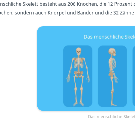
schliche Skelett besteht aus 206 Knochen, die 12 Prozen
ochen, sondern auch Knorpel und Bänder und die 32 Zähne
Das menschliche Skelet