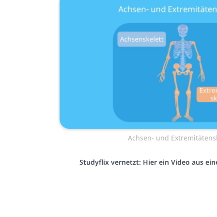
Achsen- und Extremitätensk
Studyflix vernetzt: Hier ein Video aus e