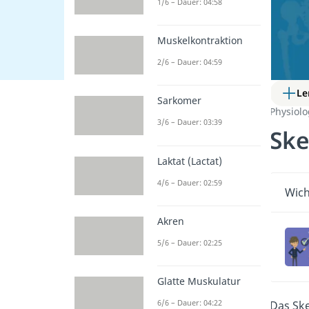
1/6 – Dauer: 04:58
Muskelkontraktion
2/6 – Dauer: 04:59
Le
Sarkomer
Physiol
3/6 – Dauer: 03:39
Ske
Laktat (Lactat)
4/6 – Dauer: 02:59
Wich
Akren
5/6 – Dauer: 02:25
Glatte Muskulatur
6/6 – Dauer: 04:22
Das Ske