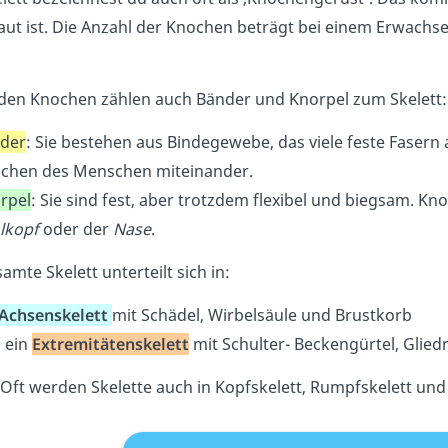
ut ist. Die Anzahl der Knochen beträgt bei einem Erwachse
den Knochen zählen auch Bänder und Knorpel zum Skelett
der
: Sie bestehen aus Bindegewebe, das viele feste Fasern 
chen des Menschen miteinander.
rpel
: Sie sind fest, aber trotzdem flexibel und biegsam. K
lkopf
oder der
Nase
.
amte Skelett unterteilt sich in:
Achsenskelett
mit Schädel, Wirbelsäule und Brustkorb
 ein
Extremitätenskelett
mit Schulter- Beckengürtel, Glie
Oft werden Skelette auch in Kopfskelett, Rumpfskelett und