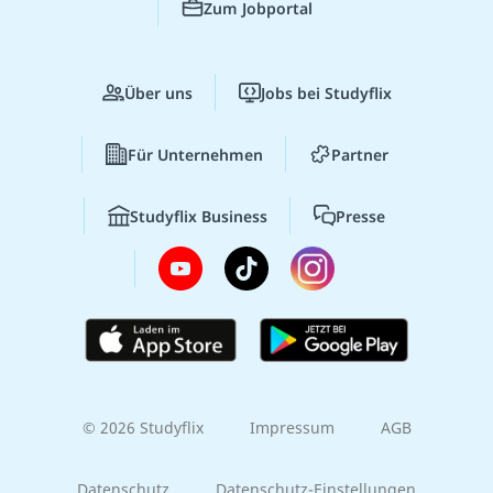
Zum Jobportal
Über uns
Jobs bei Studyflix
Für Unternehmen
Partner
Studyflix Business
Presse
© 2026 Studyflix
Impressum
AGB
Datenschutz
Datenschutz-Einstellungen