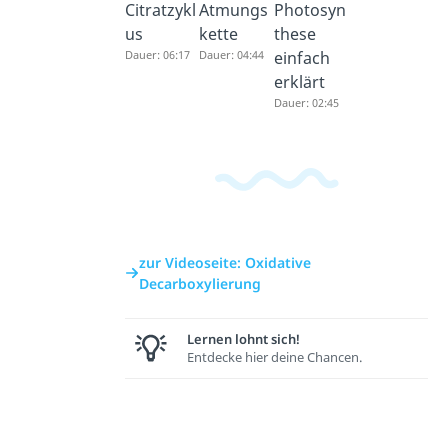
Citratzykl
Atmungs
Photosyn
us
kette
these
Dauer: 06:17
Dauer: 04:44
einfach
erklärt
Dauer: 02:45
zur Videoseite: Oxidative
Decarboxylierung
Lernen lohnt sich!
Entdecke hier deine Chancen.