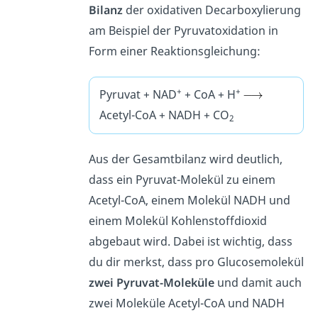
Bilanz
der oxidativen Decarboxylierung
am Beispiel der Pyruvatoxidation in
Form einer Reaktionsgleichung:
+
+
Pyruvat + NAD
+ CoA + H
Acetyl-CoA + NADH + CO
2
Aus der Gesamtbilanz wird deutlich,
dass ein Pyruvat-Molekül zu einem
Acetyl-CoA, einem Molekül NADH und
einem Molekül Kohlenstoffdioxid
abgebaut wird. Dabei ist wichtig, dass
du dir merkst, dass pro Glucosemolekül
zwei Pyruvat-Moleküle
und damit auch
zwei Moleküle Acetyl-CoA und NADH