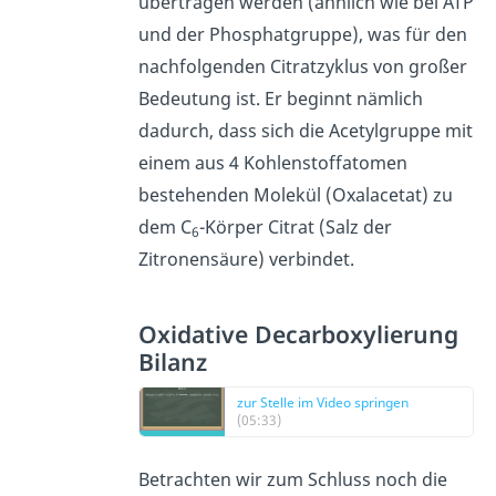
übertragen werden (ähnlich wie bei ATP
und der Phosphatgruppe), was für den
nachfolgenden Citratzyklus von großer
Bedeutung ist. Er beginnt nämlich
dadurch, dass sich die Acetylgruppe mit
einem aus 4 Kohlenstoffatomen
bestehenden Molekül (Oxalacetat) zu
dem C
-Körper Citrat (Salz der
6
Zitronensäure) verbindet.
Oxidative Decarboxylierung
Bilanz
zur Stelle im Video springen
(05:33)
Betrachten wir zum Schluss noch die