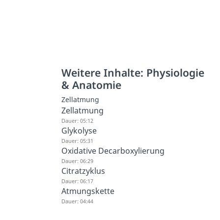
Weitere Inhalte: Physiologie
& Anatomie
Zellatmung
Zellatmung
Dauer: 05:12
Glykolyse
Dauer: 05:31
Oxidative Decarboxylierung
Dauer: 06:29
Citratzyklus
Dauer: 06:17
Atmungskette
Dauer: 04:44