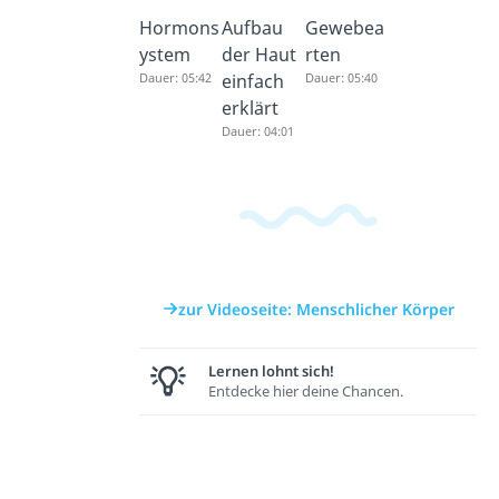
Hormons
Aufbau
Gewebea
ystem
der Haut
rten
Dauer: 05:42
einfach
Dauer: 05:40
erklärt
Dauer: 04:01
zur Videoseite: Menschlicher Körper
Lernen lohnt sich!
Entdecke hier deine Chancen.