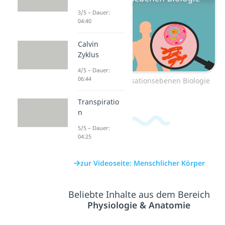
3/5 – Dauer:
04:40
Calvin
Zyklus
4/5 – Dauer:
06:44
Zum Video: Organisationsebenen Biologie
Transpiratio
n
5/5 – Dauer:
04:25
zur Videoseite: Menschlicher Körper
Beliebte Inhalte aus dem Bereich
Physiologie & Anatomie