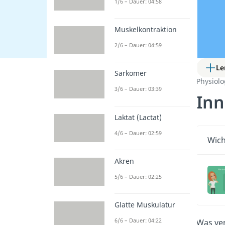
1/6 – Dauer: 04:58
Muskelkontraktion
2/6 – Dauer: 04:59
Le
Sarkomer
Physiol
3/6 – Dauer: 03:39
Inn
Laktat (Lactat)
4/6 – Dauer: 02:59
Wich
Akren
5/6 – Dauer: 02:25
Glatte Muskulatur
6/6 – Dauer: 04:22
Was ve