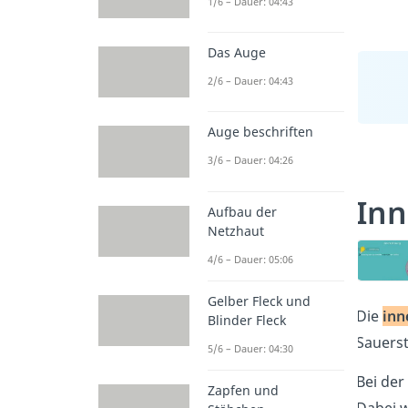
1/6 – Dauer: 04:43
Das Auge
2/6 – Dauer: 04:43
Auge beschriften
3/6 – Dauer: 04:26
In
Aufbau der
Netzhaut
4/6 – Dauer: 05:06
Gelber Fleck und
Die
inn
Blinder Fleck
Sauerst
5/6 – Dauer: 04:30
Bei der
Zapfen und
Dabei 