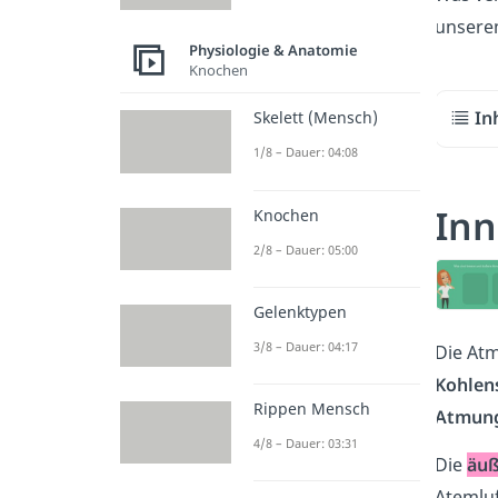
unser
Physiologie & Anatomie
Knochen
In
Skelett (Mensch)
1/8 – Dauer: 04:08
Inn
Knochen
2/8 – Dauer: 05:00
Gelenktypen
3/8 – Dauer: 04:17
Die Atm
Kohlen
Rippen Mensch
Atmun
4/8 – Dauer: 03:31
Die
äu
Atemluf