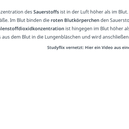
nzentration des
Sauerstoffs
ist in der Luft höher als im Blut
äße. Im Blut binden die
roten Blutkörperchen
den Sauerstof
lenstoffdioxidkonzentration
ist hingegen im Blut höher al
 aus dem Blut in die Lungenbläschen und wird anschließe
Studyflix vernetzt: Hier ein Video aus e