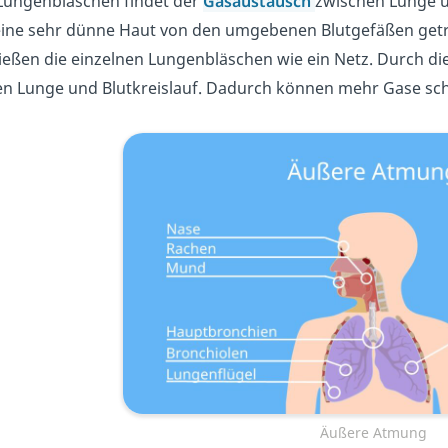
Lungenbläschen findet der
Gasaustausch
zwischen Lunge un
eine sehr dünne Haut von den umgebenen Blutgefäßen getr
eßen die einzelnen Lungenbläschen wie ein Netz. Durch di
n Lunge und Blutkreislauf. Dadurch können mehr Gase sch
Äußere Atmung