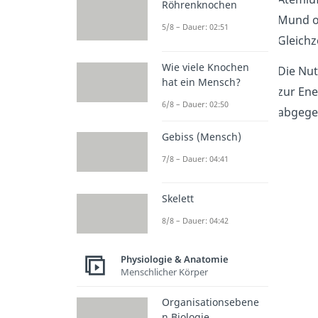
Röhrenknochen
Mund o
5/8 – Dauer: 02:51
Gleichz
Wie viele Knochen
Die Nut
hat ein Mensch?
zur Ene
6/8 – Dauer: 02:50
abgege
Gebiss (Mensch)
7/8 – Dauer: 04:41
Skelett
8/8 – Dauer: 04:42
Physiologie & Anatomie
Menschlicher Körper
Organisationsebene
n Biologie