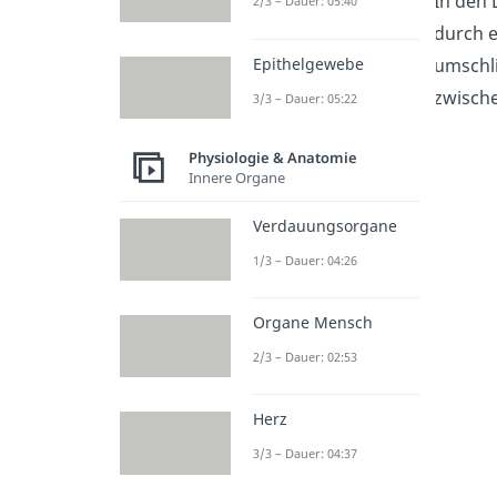
In den 
2/3 – Dauer: 05:40
durch 
Epithelgewebe
umschli
zwische
3/3 – Dauer: 05:22
Physiologie & Anatomie
Innere Organe
Verdauungsorgane
1/3 – Dauer: 04:26
Organe Mensch
2/3 – Dauer: 02:53
Herz
3/3 – Dauer: 04:37