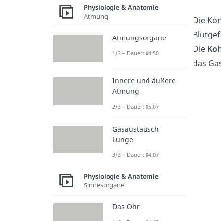
Physiologie & Anatomie
Atmung
Die Ko
Blutgef
Atmungsorgane
Die
Koh
1/3 – Dauer: 04:50
das Gas
Innere und äußere
Atmung
2/3 – Dauer: 05:07
Gasaustausch
Lunge
3/3 – Dauer: 04:07
Physiologie & Anatomie
Sinnesorgane
Das Ohr