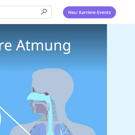
Neu: Karriere-Events