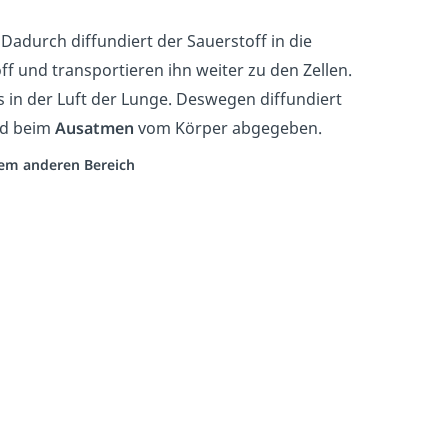
. Dadurch diffundiert der Sauerstoff in die
f und transportieren ihn weiter zu den Zellen.
s in der Luft der Lunge. Deswegen diffundiert
nd beim
Ausatmen
vom Körper abgegeben.
inem anderen Bereich