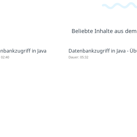
Beliebte Inhalte aus de
nbankzugriff in Java
Datenbankzugriff in Java - Ü
 02:40
Dauer: 05:32