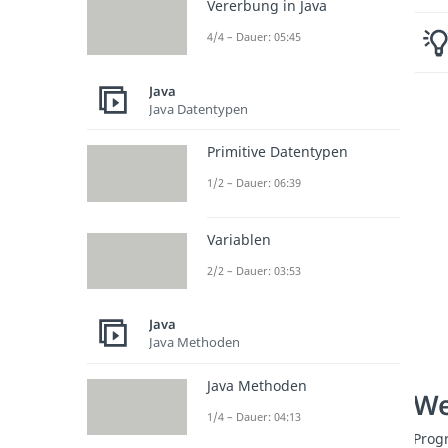
Vererbung in Java
4/4 – Dauer: 05:45
Java
Java Datentypen
Primitive Datentypen
1/2 – Dauer: 06:39
Variablen
2/2 – Dauer: 03:53
Java
Java Methoden
Java Methoden
We
1/4 – Dauer: 04:13
Prog