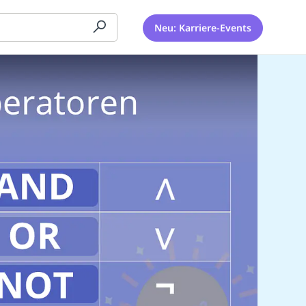
Neu: Karriere-Events