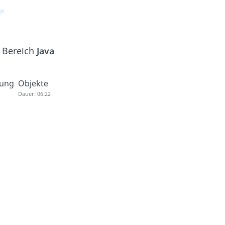
m Bereich
Java
bung
Objekte
Dauer: 06:22