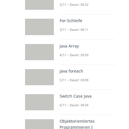
2/11 – Dauer: 06:52
For-Schleife
3/11 – Dauer: 06:11
Java Array
4/11 – Dauer: 03:50
Java foreach
5/11 – Dauer: 03:09
Switch Case Java
6/11 – Dauer: 04:34
Objektorientiertes
Programmieren I