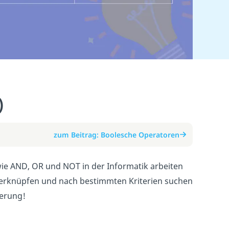
)
zum Beitrag: Boolesche Operatoren
wie AND, OR und NOT in der Informatik arbeiten
 verknüpfen und nach bestimmten Kriterien suchen
ierung!