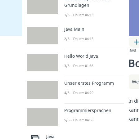
Grundlagen
1/5 – Dauer: 06:13
Java Main
2/5 – Dauer: 04:13
Java
Hello World Java
Bo
3/5 – Dauer: 01:56
Wei
Unser erstes Programm
4/5 – Dauer: 04:29
In d
kann
Programmiersprachen
kann
5/5 – Dauer: 04:58
Java