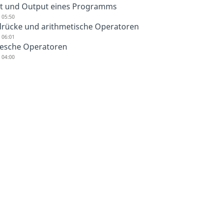
t und Output eines Programms
 05:50
rücke und arithmetische Operatoren
 06:01
esche Operatoren
 04:00