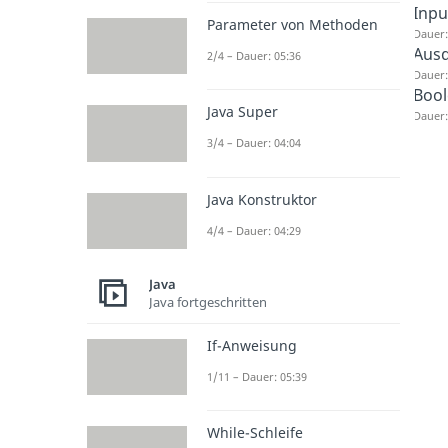
Inpu
Parameter von Methoden
Dauer:
Ausd
2/4 – Dauer: 05:36
Dauer:
Bool
Java Super
Dauer:
3/4 – Dauer: 04:04
Java Konstruktor
4/4 – Dauer: 04:29
Java
Java fortgeschritten
If-Anweisung
1/11 – Dauer: 05:39
While-Schleife