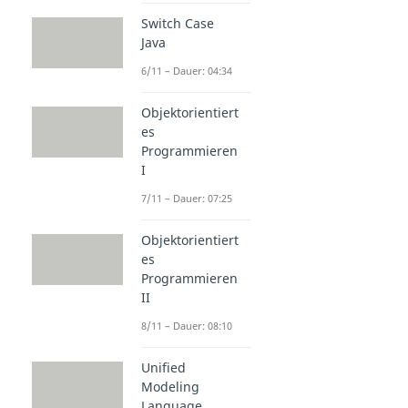
Switch Case
Java
6/11 – Dauer: 04:34
Objektorientiert
es
Programmieren
I
7/11 – Dauer: 07:25
Objektorientiert
es
Programmieren
II
8/11 – Dauer: 08:10
Unified
Modeling
Language