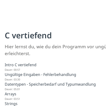
C vertiefend
Hier lernst du, wie du dein Programm vor ungü
erleichterst.
Intro C vertiefend
Dauer: 00:57
Ungültige Eingaben - Fehlerbehandlung
Dauer: 03:30
Datentypen - Speicherbedarf und Typumwandlung
Dauer: 05:01
Arrays
Dauer: 03:51
Strings