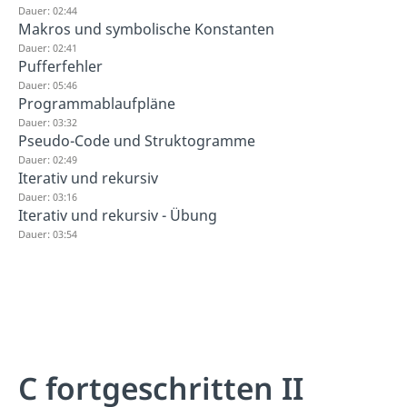
Dauer: 02:44
Makros und symbolische Konstanten
Dauer: 02:41
Pufferfehler
Dauer: 05:46
Programmablaufpläne
Dauer: 03:32
Pseudo-Code und Struktogramme
Dauer: 02:49
Iterativ und rekursiv
Dauer: 03:16
Iterativ und rekursiv - Übung
Dauer: 03:54
C fortgeschritten II