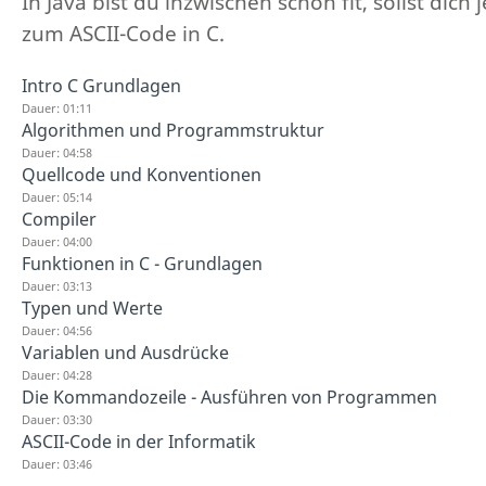
In Java bist du inzwischen schon fit, sollst dic
zum ASCII-Code in C.
Intro C Grundlagen
Dauer: 01:11
Algorithmen und Programmstruktur
Dauer: 04:58
Quellcode und Konventionen
Dauer: 05:14
Compiler
Dauer: 04:00
Funktionen in C - Grundlagen
Dauer: 03:13
Typen und Werte
Dauer: 04:56
Variablen und Ausdrücke
Dauer: 04:28
Die Kommandozeile - Ausführen von Programmen
Dauer: 03:30
ASCII-Code in der Informatik
Dauer: 03:46