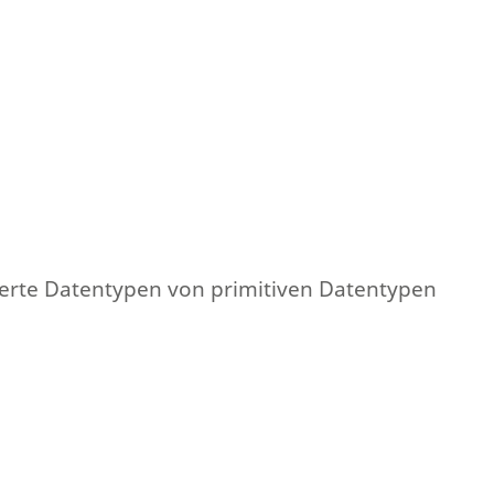
urierte Datentypen von primitiven Datentypen