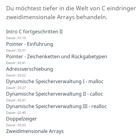
Du möchtest tiefer in die Welt von C eindringe
zweidimensionale Arrays behandeln.
Intro C fortgeschritten II
Dauer: 01:10
Pointer - Einführung
Dauer: 03:57
Pointer - Zeichenketten und Rückgabetypen
Dauer: 02:41
Adressverschiebung
Dauer: 03:52
Dynamische Speicherverwaltung I - malloc
Dauer: 03:27
Dynamische Speicherverwaltung II - calloc
Dauer: 02:41
Dynamische Speicherverwaltung III - realloc
Dauer: 02:40
Doppelzeiger
Dauer: 03:03
Zweidimensionale Arrays