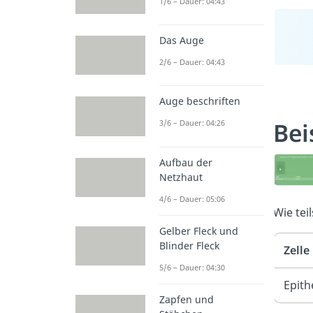
1/6 – Dauer: 04:43
Das Auge
2/6 – Dauer: 04:43
Auge beschriften
Bei
3/6 – Dauer: 04:26
Aufbau der
Netzhaut
4/6 – Dauer: 05:06
Wie tei
Gelber Fleck und
Blinder Fleck
Zelle
5/6 – Dauer: 04:30
Epith
Zapfen und