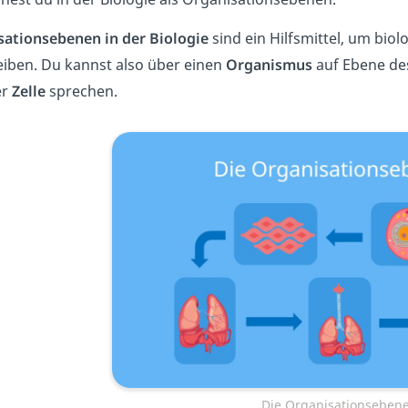
sationsebenen in der Biologie
sind ein Hilfsmittel, um bi
iben. Du kannst also über einen
Organismus
auf Ebene d
er
Zelle
sprechen.
Die Organisationseben