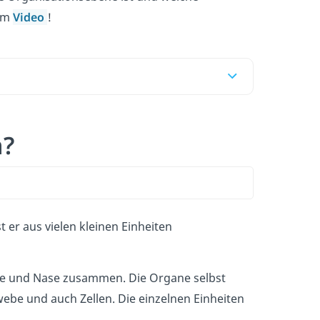
rem
Video
!
n?
 er aus vielen kleinen Einheiten
hre und Nase zusammen. Die Organe selbst
ebe und auch Zellen. Die einzelnen Einheiten