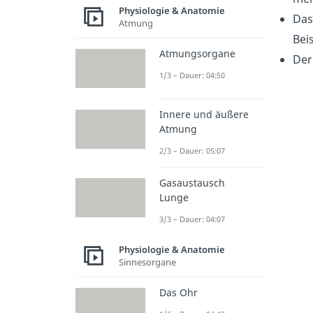
Physiologie & Anatomie
Da
Atmung
Bei
Atmungsorgane
De
1/3 – Dauer: 04:50
Innere und äußere
Atmung
2/3 – Dauer: 05:07
Gasaustausch
Lunge
3/3 – Dauer: 04:07
Physiologie & Anatomie
Sinnesorgane
Das Ohr