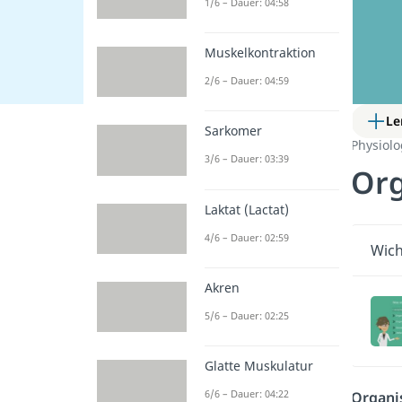
1/6 – Dauer: 04:58
Muskelkontraktion
2/6 – Dauer: 04:59
Le
Sarkomer
Physiol
3/6 – Dauer: 03:39
Org
Laktat (Lactat)
4/6 – Dauer: 02:59
Wich
Akren
5/6 – Dauer: 02:25
Glatte Muskulatur
6/6 – Dauer: 04:22
Organi