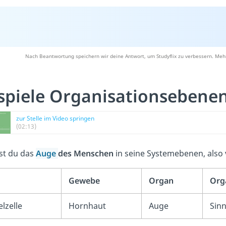
Nach Beantwortung speichern wir deine Antwort, um Studyflix zu verbessern. Mehr
spiele Organisationsebene
zur Stelle im Video springen
(02:13)
lst du das
Auge
des Menschen
in seine Systemebenen, also
Gewebe
Organ
Org
elzelle
Hornhaut
Auge
Sin