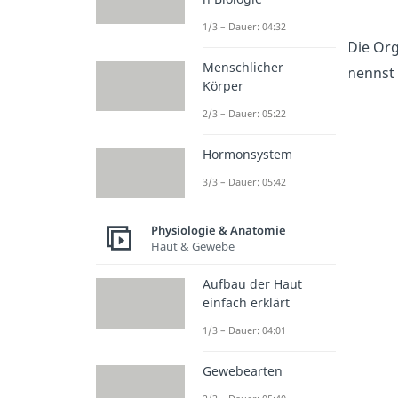
1/3 – Dauer: 04:32
Die Org
Menschlicher
nennst
Körper
2/3 – Dauer: 05:22
Hormonsystem
3/3 – Dauer: 05:42
Physiologie & Anatomie
Haut & Gewebe
Aufbau der Haut
einfach erklärt
1/3 – Dauer: 04:01
Gewebearten