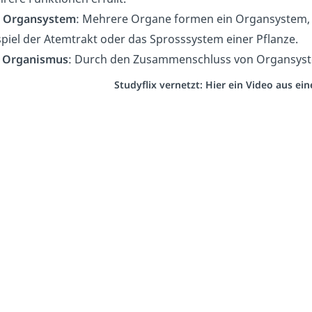
s
Organsystem
: Mehrere Organe formen ein Organsystem, 
spiel der Atemtrakt oder das Sprosssystem einer Pflanze.
r
Organismus
: Durch den Zusammenschluss von Organsyste
Studyflix vernetzt: Hier ein Video aus e