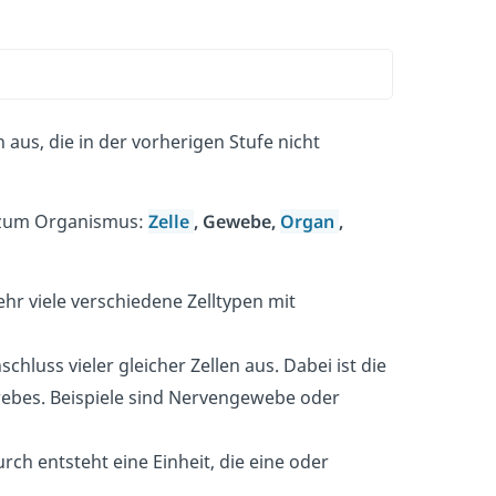
aus, die in der vorherigen Stufe nicht
is zum Organismus:
Zelle
, Gewebe,
Organ
,
 sehr viele verschiedene Zelltypen mit
luss vieler gleicher Zellen aus. Dabei ist die
webes. Beispiele sind Nervengewebe oder
rch entsteht eine Einheit, die eine oder