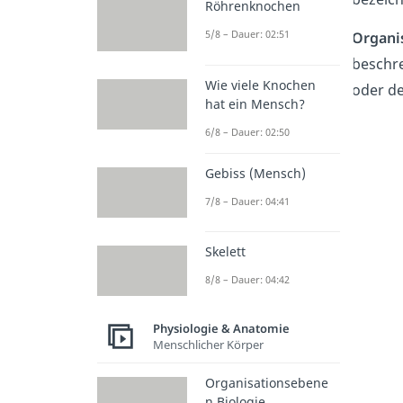
Röhrenknochen
5/8 – Dauer: 02:51
Organi
beschre
Wie viele Knochen
oder d
hat ein Mensch?
6/8 – Dauer: 02:50
Gebiss (Mensch)
7/8 – Dauer: 04:41
Skelett
8/8 – Dauer: 04:42
Physiologie & Anatomie
Menschlicher Körper
Organisationsebene
n Biologie