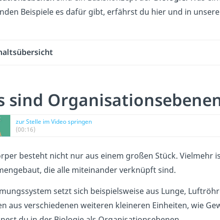
den Beispiele es dafür gibt, erfährst du hie
r und in unse
haltsübersicht
 sind Organisationsebene
zur Stelle im Video springen
(00:16)
rper besteht nicht nur aus einem großen Stück. Vielmehr ist
ngebaut, die alle miteinander verknüpft sind.
mungssystem setzt sich beispielsweise aus Lunge, Luftrö
n aus verschiedenen weiteren kleineren Einheiten, wie Gew
nest du in der Biologie als Organisationsebenen.