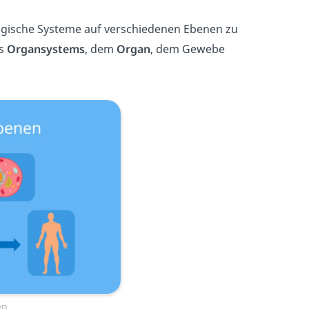
ologische Systeme auf verschiedenen Ebenen zu
es
Organsystems
, dem
Organ
, dem Gewebe
en