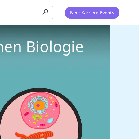
Neu: Karriere-Events