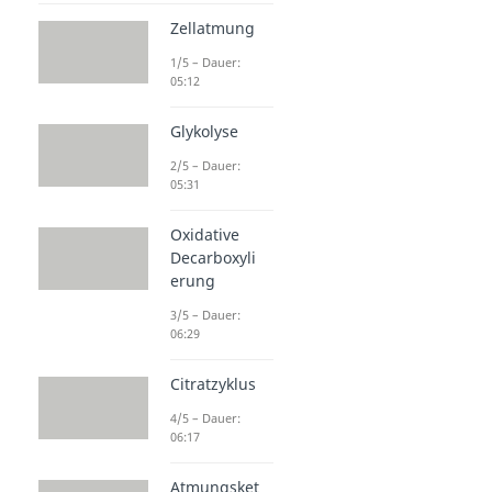
Zellatmung
1/5 – Dauer:
05:12
Glykolyse
2/5 – Dauer:
05:31
Oxidative
Decarboxyli
erung
3/5 – Dauer:
06:29
Citratzyklus
4/5 – Dauer:
06:17
Atmungsket