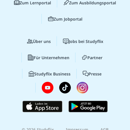
Zum Lernportal
Zum Ausbildungsportal
Zum Jobportal
Über uns
Jobs bei Studyflix
Für Unternehmen
Partner
Studyflix Business
Presse
© 2026 Studyflix
Impressum
AGB