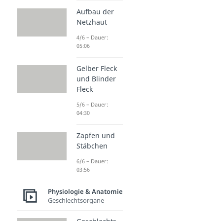
Aufbau der
Netzhaut
4/6 – Dauer:
05:06
Gelber Fleck
und Blinder
Fleck
5/6 – Dauer:
04:30
Zapfen und
Stäbchen
6/6 – Dauer:
03:56
Physiologie & Anatomie
Geschlechtsorgane