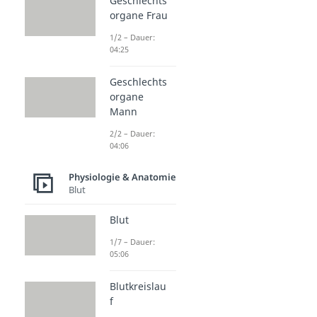
Geschlechts
organe Frau
1/2 – Dauer:
04:25
Geschlechts
organe
Mann
2/2 – Dauer:
04:06
Physiologie & Anatomie
Blut
Blut
1/7 – Dauer:
05:06
Blutkreislau
f