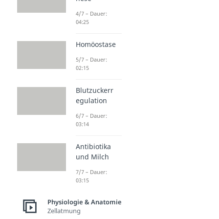
4/7 – Dauer:
04:25
Homöostase
5/7 – Dauer:
02:15
Blutzuckerr
egulation
6/7 – Dauer:
03:14
Antibiotika
und Milch
7/7 – Dauer:
03:15
Physiologie & Anatomie
Zellatmung