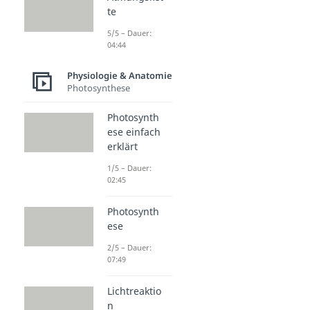
te
5/5 – Dauer:
04:44
Physiologie & Anatomie
Photosynthese
Photosynth
ese einfach
erklärt
1/5 – Dauer:
02:45
Photosynth
ese
2/5 – Dauer:
07:49
Lichtreaktio
n