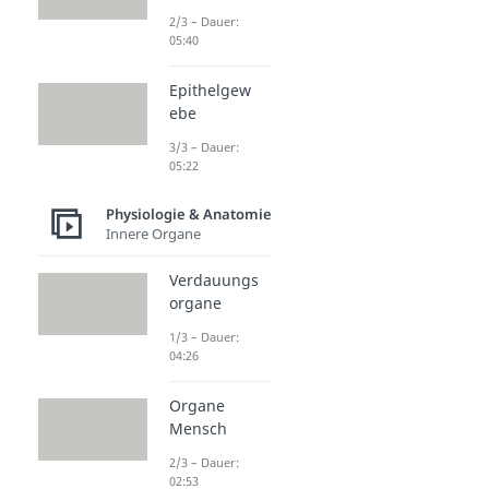
2/3 – Dauer:
05:40
Epithelgew
ebe
3/3 – Dauer:
05:22
Physiologie & Anatomie
Innere Organe
Verdauungs
organe
1/3 – Dauer:
04:26
Organe
Mensch
2/3 – Dauer:
02:53