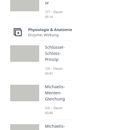
or
7/7 – Dauer:
05:14
Physiologie & Anatomie
Enzyme: Wirkung
Schlüssel-
Schloss-
Prinzip
1/6 – Dauer:
03:41
Michaelis-
Menten-
Gleichung
2/6 – Dauer:
03:40
Michaelis-