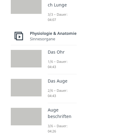
ch Lunge
3/3 – Dauer:
04:07
Physiologie & Anatomie
Sinnesorgane
Das Ohr
1/6 – Dauer:
04:43
Das Auge
2/6 – Dauer:
04:43
Auge
beschriften
3/6 – Dauer:
04:26