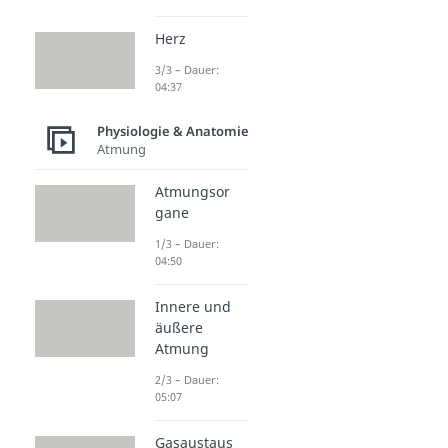
Herz
3/3 – Dauer:
04:37
Physiologie & Anatomie
Atmung
Atmungsor
gane
1/3 – Dauer:
04:50
Innere und
äußere
Atmung
2/3 – Dauer:
05:07
Gasaustaus