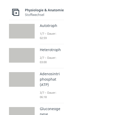
Physiologie & Anatomie
Stoffwechsel
Autotroph
1/7 – Dauer:
02:59
Heterotroph
2/7 – Dauer:
03:00
Adenosintri
phosphat
(ATP)
3/7 – Dauer:
06:18
Gluconeoge
nese