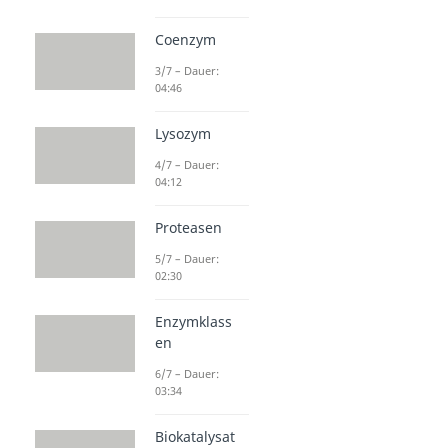
Coenzym
3/7 – Dauer:
04:46
Lysozym
4/7 – Dauer:
04:12
Proteasen
5/7 – Dauer:
02:30
Enzymklass
en
6/7 – Dauer:
03:34
Biokatalysat