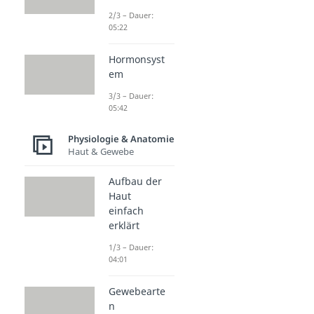
2/3 – Dauer:
05:22
Hormonsyst
em
3/3 – Dauer:
05:42
Physiologie & Anatomie
Haut & Gewebe
Aufbau der
Haut
einfach
erklärt
1/3 – Dauer:
04:01
Gewebearte
n