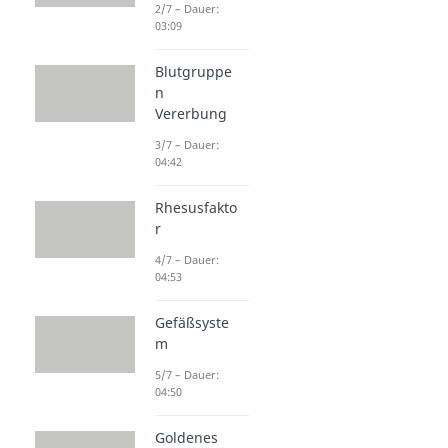
2/7 – Dauer:
03:09
Blutgruppe
n
Vererbung
3/7 – Dauer:
04:42
Rhesusfakto
r
4/7 – Dauer:
04:53
Gefäßsyste
m
5/7 – Dauer:
04:50
Goldenes