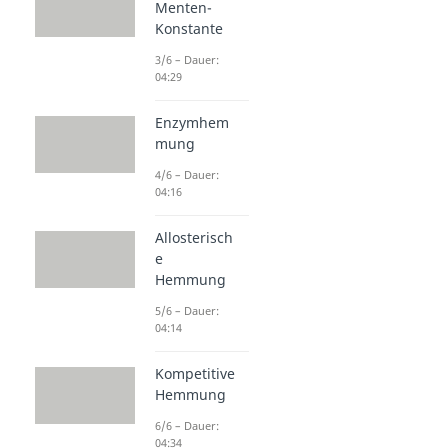
Menten-
Konstante
3/6 – Dauer:
04:29
Enzymhem
mung
4/6 – Dauer:
04:16
Allosterisch
e
Hemmung
5/6 – Dauer:
04:14
Kompetitive
Hemmung
6/6 – Dauer:
04:34