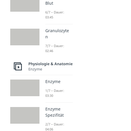
Blut
6/7 – Dauer:
03:45
Granulozyte
n
7/7 – Dauer:
02:46
Physiologie & Anatomie
Enzyme
Enzyme
1/7 – Dauer:
03:30
Enzyme
Spezifität
2/7 – Dauer:
04:06