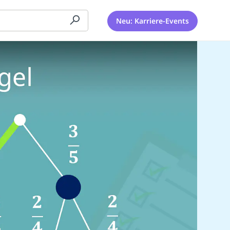
Neu: Karriere-Events