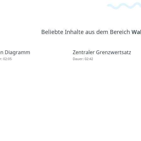
Beliebte Inhalte aus dem Bereich
Wah
nn Diagramm
Zentraler Grenzwertsatz
: 02:05
Dauer: 02:42