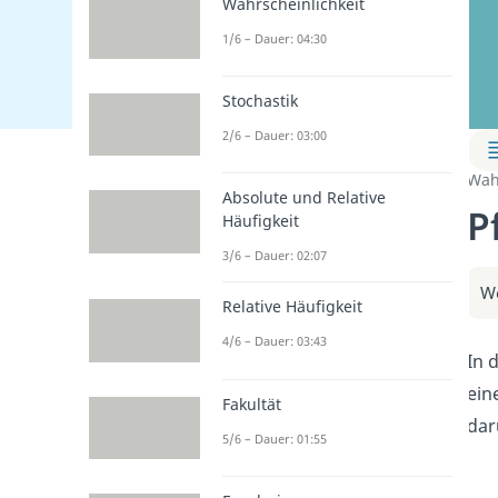
Wahrscheinlichkeit
1/6 – Dauer: 04:30
Stochastik
2/6 – Dauer: 03:00
Wah
Absolute und Relative
P
Häufigkeit
3/6 – Dauer: 02:07
We
Relative Häufigkeit
4/6 – Dauer: 03:43
In 
ein
Fakultät
dar
5/6 – Dauer: 01:55