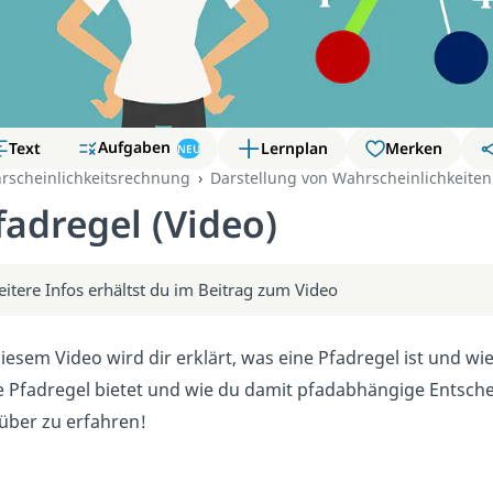
Aufgaben
Text
Lernplan
Merken
NEU
rscheinlichkeitsrechnung
Darstellung von Wahrscheinlichkeiten
fadregel (Video)
itere Infos erhältst du im Beitrag zum Video
diesem Video wird dir erklärt, was eine Pfadregel ist und wi
e Pfadregel bietet und wie du damit pfadabhängige Entsche
über zu erfahren!