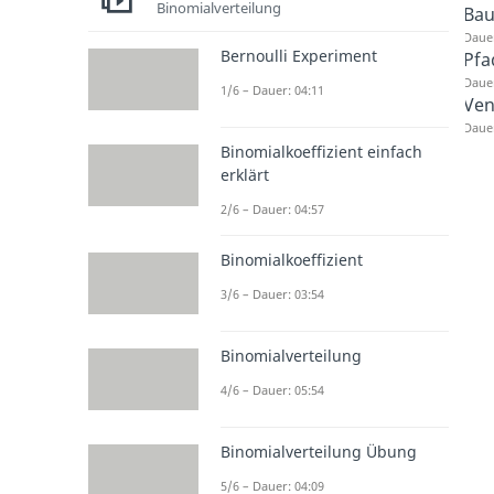
Binomialverteilung
Ba
Dauer
Bernoulli Experiment
Pfa
Dauer
1/6 – Dauer: 04:11
Ve
Dauer
Binomialkoeffizient einfach
erklärt
2/6 – Dauer: 04:57
Binomialkoeffizient
3/6 – Dauer: 03:54
Binomialverteilung
4/6 – Dauer: 05:54
Binomialverteilung Übung
5/6 – Dauer: 04:09