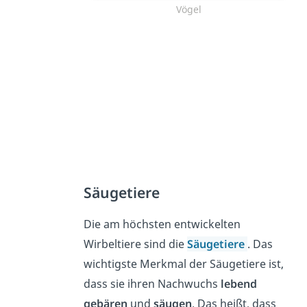
Vögel
Säugetiere
Die am höchsten entwickelten
Wirbeltiere sind die
Säugetiere
. Das
wichtigste Merkmal der Säugetiere ist,
dass sie ihren Nachwuchs
lebend
gebären
und
säugen
. Das heißt, dass