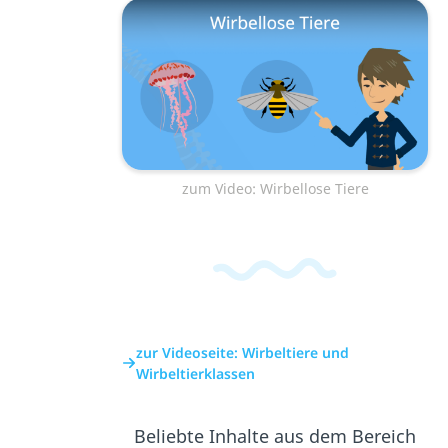
zum Video: Wirbellose Tiere
zur Videoseite: Wirbeltiere und
Wirbeltierklassen
Beliebte Inhalte aus dem Bereich