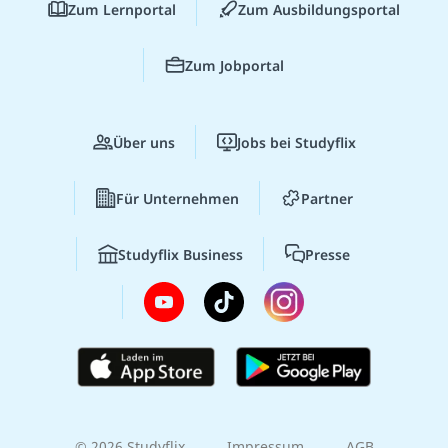
Zum Lernportal
Zum Ausbildungsportal
Zum Jobportal
Über uns
Jobs bei Studyflix
Für Unternehmen
Partner
Studyflix Business
Presse
© 2026 Studyflix
Impressum
AGB