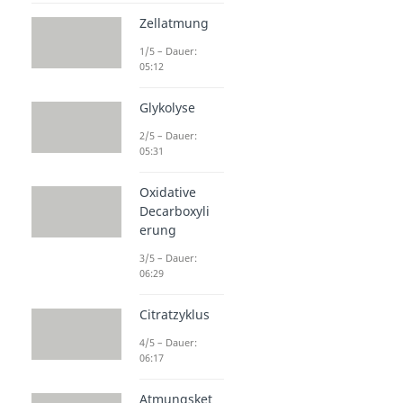
Zellatmung
1/5 – Dauer:
05:12
Glykolyse
2/5 – Dauer:
05:31
Oxidative
Decarboxyli
erung
3/5 – Dauer:
06:29
Citratzyklus
4/5 – Dauer:
06:17
Atmungsket