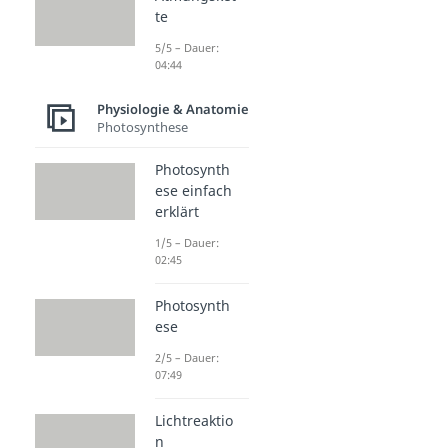
te
5/5 – Dauer:
04:44
Physiologie & Anatomie
Photosynthese
Photosynth
ese einfach
erklärt
1/5 – Dauer:
02:45
Photosynth
ese
2/5 – Dauer:
07:49
Lichtreaktio
n