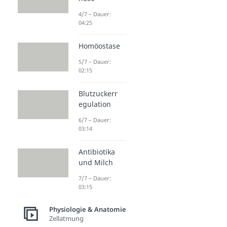
4/7 – Dauer:
04:25
Homöostase
5/7 – Dauer:
02:15
Blutzuckerr
egulation
6/7 – Dauer:
03:14
Antibiotika
und Milch
7/7 – Dauer:
03:15
Physiologie & Anatomie
Zellatmung