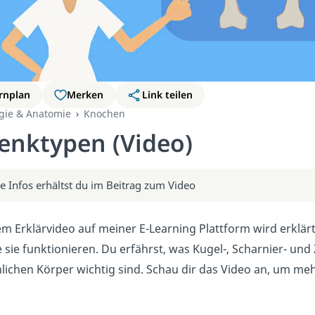
rnplan
Merken
Link teilen
ogie & Anatomie
Knochen
enktypen (Video)
e Infos erhältst du im Beitrag zum Video
em Erklärvideo auf meiner E-Learning Plattform wird erklär
 sie funktionieren. Du erfährst, was Kugel-, Scharnier- un
ichen Körper wichtig sind. Schau dir das Video an, um me