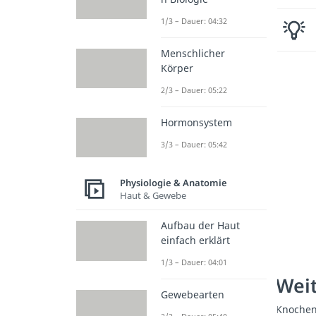
1/3 – Dauer: 04:32
Menschlicher
Körper
2/3 – Dauer: 05:22
Hormonsystem
3/3 – Dauer: 05:42
Physiologie & Anatomie
Haut & Gewebe
Aufbau der Haut
einfach erklärt
1/3 – Dauer: 04:01
Weit
Gewebearten
Knoche