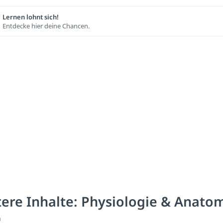
Lernen lohnt sich!
Entdecke hier deine Chancen.
ere Inhalte: Physiologie & Anato
n