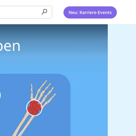
Neu: Karriere-Events