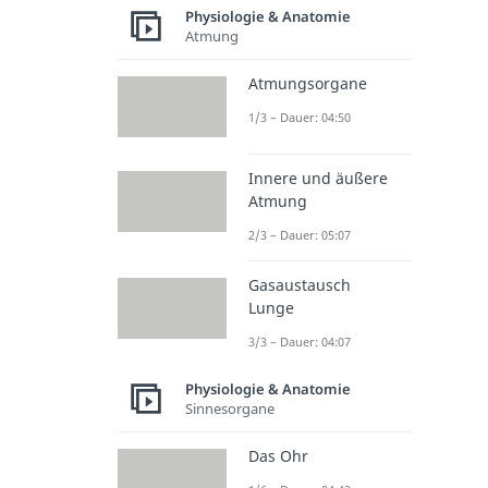
Physiologie & Anatomie
Atmung
Atmungsorgane
1/3 – Dauer: 04:50
Innere und äußere
Atmung
2/3 – Dauer: 05:07
Gasaustausch
Lunge
3/3 – Dauer: 04:07
Physiologie & Anatomie
Sinnesorgane
Das Ohr