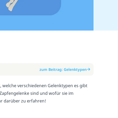
zum Beitrag: Gelenktypen
t, welche verschiedenen Gelenktypen es gibt
d Zapfengelenke sind und wofür sie im
hr darüber zu erfahren!