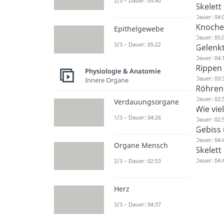
2/3 – Dauer: 05:40
Skelett
Dauer: 04:
Knoch
Epithelgewebe
Dauer: 05:
3/3 – Dauer: 05:22
Gelenk
Dauer: 04:
Rippen
Physiologie & Anatomie
Dauer: 03:
Innere Organe
Röhren
Dauer: 02:
Verdauungsorgane
Wie vie
1/3 – Dauer: 04:26
Dauer: 02:
Gebiss
Dauer: 04:
Organe Mensch
Skelett
Dauer: 04:
2/3 – Dauer: 02:53
Herz
3/3 – Dauer: 04:37