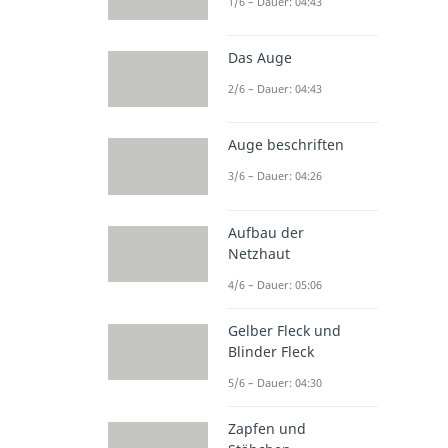
1/6 – Dauer: 04:43
Das Auge
2/6 – Dauer: 04:43
Auge beschriften
3/6 – Dauer: 04:26
Aufbau der
Netzhaut
4/6 – Dauer: 05:06
Gelber Fleck und
Blinder Fleck
5/6 – Dauer: 04:30
Zapfen und