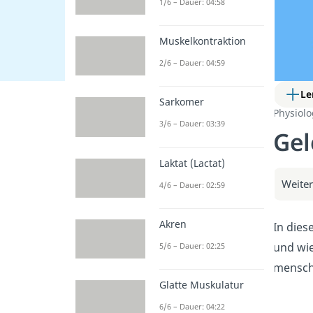
1/6 – Dauer: 04:58
Muskelkontraktion
2/6 – Dauer: 04:59
Le
Sarkomer
Physiol
3/6 – Dauer: 03:39
Gel
Laktat (Lactat)
Weiter
4/6 – Dauer: 02:59
Akren
In dies
und wie
5/6 – Dauer: 02:25
menschl
Glatte Muskulatur
6/6 – Dauer: 04:22