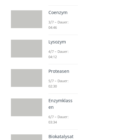
Coenzym
3/7 – Dauer:
04:46
Lysozym
4/7 – Dauer:
04:12
Proteasen
5/7 – Dauer:
02:30
Enzymklass
en
6/7 – Dauer:
03:34
Biokatalysat