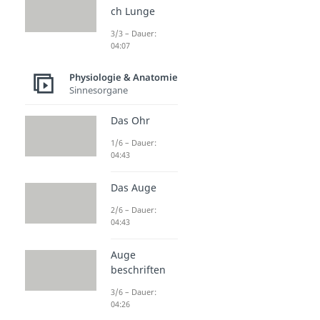
ch Lunge
3/3 – Dauer:
04:07
Physiologie & Anatomie
Sinnesorgane
Das Ohr
1/6 – Dauer:
04:43
Das Auge
2/6 – Dauer:
04:43
Auge
beschriften
3/6 – Dauer:
04:26