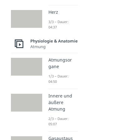
Herz
3/3 – Dauer:
04:37
Physiologie & Anatomie
Atmung
Atmungsor
gane
1/3 – Dauer:
04:50
Innere und
äußere
Atmung
2/3 – Dauer:
05:07
Gasaustaus