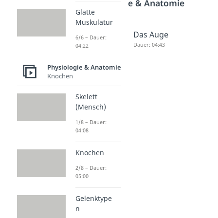
Physiologie & Anatomie
Glatte
Muskulatur
Gasausta
Das Ohr
Das Auge
6/6 – Dauer:
usch
Dauer: 04:43
Dauer: 04:43
04:22
Lunge
Physiologie & Anatomie
Dauer: 04:07
Knochen
Skelett
(Mensch)
1/8 – Dauer:
04:08
Knochen
2/8 – Dauer:
05:00
Gelenktype
n