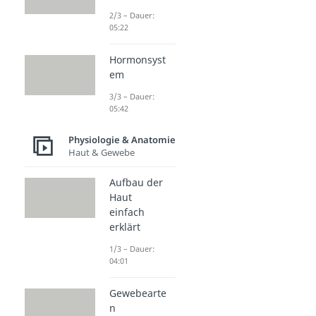
2/3 – Dauer:
05:22
Hormonsyst
em
3/3 – Dauer:
05:42
Physiologie & Anatomie
Haut & Gewebe
Aufbau der
Haut
einfach
erklärt
1/3 – Dauer:
04:01
Gewebearte
n