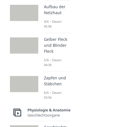
Aufbau der
Netzhaut
4/6 – Dauer:
05:06
Gelber Fleck
und Blinder
Fleck
5/6 – Dauer:
04:30
Zapfen und
Stäbchen
6/6 – Dauer:
03:56
Physiologie & Anatomie
Geschlechtsorgane