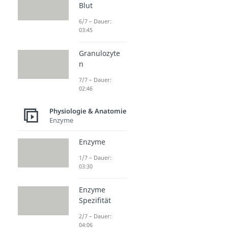
Blut
6/7 – Dauer:
03:45
Granulozyte
n
7/7 – Dauer:
02:46
Physiologie & Anatomie
Enzyme
Enzyme
1/7 – Dauer:
03:30
Enzyme
Spezifität
2/7 – Dauer:
04:06