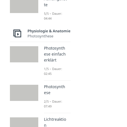
te
5/5 – Dauer:
04:44
Physiologie & Anatomie
Photosynthese
Photosynth
ese einfach
erklärt
1/5 – Dauer:
02:45
Photosynth
ese
2/5 – Dauer:
07:49
Lichtreaktio
n