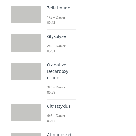
Zellatmung
1/5 – Dauer:
05:12
Glykolyse
2/5 – Dauer:
05:31
Oxidative
Decarboxyli
erung
3/5 – Dauer:
06:29
Citratzyklus
4/5 – Dauer:
06:17
Atmungsket