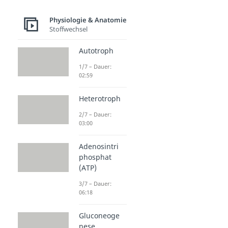
Physiologie & Anatomie
Stoffwechsel
Autotroph
1/7 – Dauer:
02:59
Heterotroph
2/7 – Dauer:
03:00
Adenosintri
phosphat
(ATP)
3/7 – Dauer:
06:18
Gluconeoge
nese