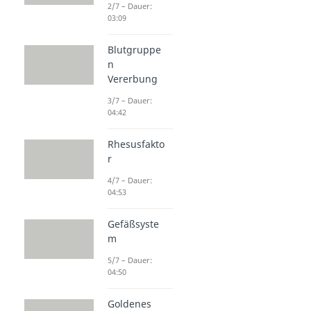
2/7 – Dauer:
03:09
Blutgruppe
n
Vererbung
3/7 – Dauer:
04:42
Rhesusfakto
r
4/7 – Dauer:
04:53
Gefäßsyste
m
5/7 – Dauer:
04:50
Goldenes