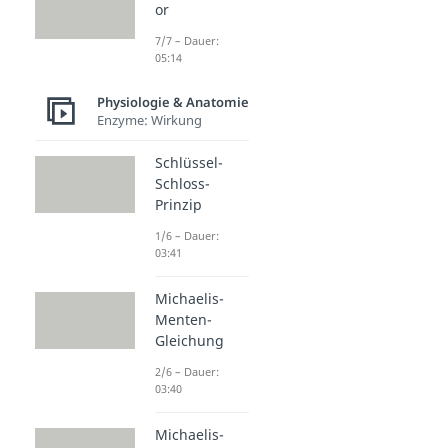
or
7/7 – Dauer:
05:14
Physiologie & Anatomie
Enzyme: Wirkung
Schlüssel-
Schloss-
Prinzip
1/6 – Dauer:
03:41
Michaelis-
Menten-
Gleichung
2/6 – Dauer:
03:40
Michaelis-