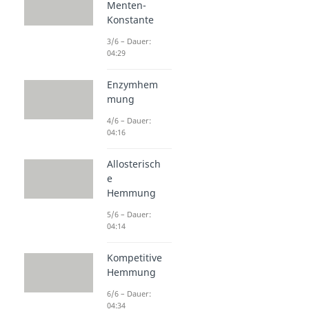
Menten-
Konstante
3/6 – Dauer:
04:29
Enzymhem
mung
4/6 – Dauer:
04:16
Allosterisch
e
Hemmung
5/6 – Dauer:
04:14
Kompetitive
Hemmung
6/6 – Dauer:
04:34