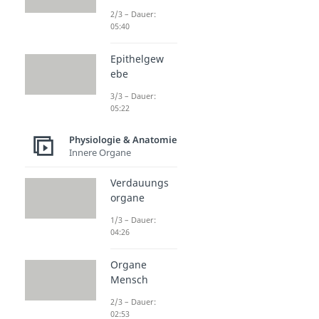
2/3 – Dauer:
05:40
Epithelgew
ebe
3/3 – Dauer:
05:22
Physiologie & Anatomie
Innere Organe
Verdauungs
organe
1/3 – Dauer:
04:26
Organe
Mensch
2/3 – Dauer:
02:53