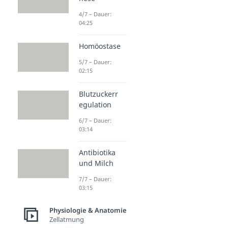
4/7 – Dauer:
04:25
Homöostase
5/7 – Dauer:
02:15
Blutzuckerr
egulation
6/7 – Dauer:
03:14
Antibiotika
und Milch
7/7 – Dauer:
03:15
Physiologie & Anatomie
Zellatmung