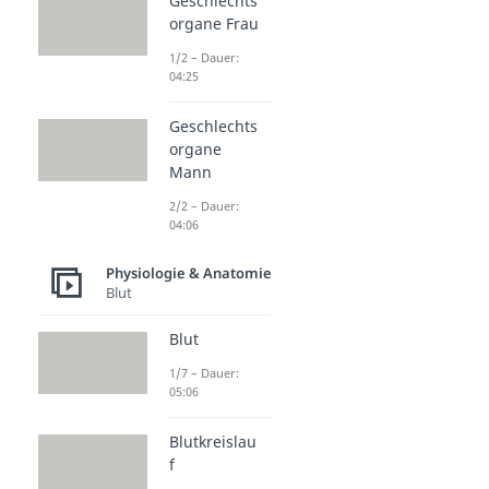
Geschlechts
organe Frau
1/2 – Dauer:
04:25
Geschlechts
organe
Mann
2/2 – Dauer:
04:06
Physiologie & Anatomie
Blut
Blut
1/7 – Dauer:
05:06
Blutkreislau
f