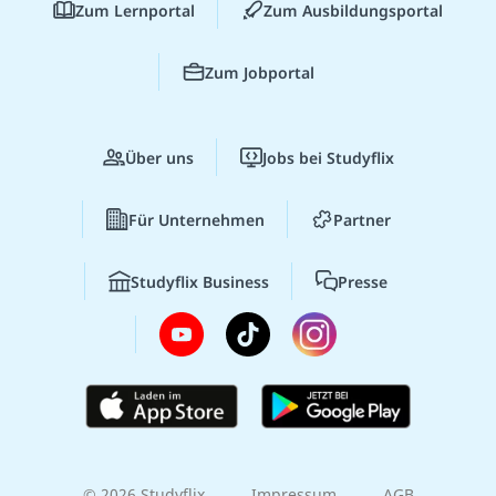
Zum Lernportal
Zum Ausbildungsportal
Zum Jobportal
Über uns
Jobs bei Studyflix
Für Unternehmen
Partner
Studyflix Business
Presse
© 2026 Studyflix
Impressum
AGB