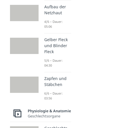
Aufbau der
Netzhaut
4/6 – Dauer:
05:06
Gelber Fleck
und Blinder
Fleck
5/6 – Dauer:
04:30
Zapfen und
Stäbchen
6/6 – Dauer:
03:56
Physiologie & Anatomie
Geschlechtsorgane