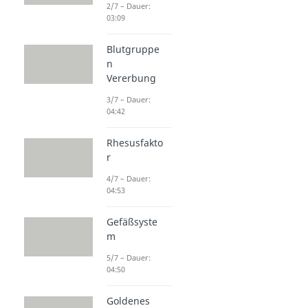
2/7 – Dauer:
03:09
Blutgruppe
n
Vererbung
3/7 – Dauer:
04:42
Rhesusfakto
r
4/7 – Dauer:
04:53
Gefäßsyste
m
5/7 – Dauer:
04:50
Goldenes