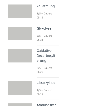
Zellatmung
1/5 – Dauer:
05:12
Glykolyse
2/5 – Dauer:
05:31
Oxidative
Decarboxyli
erung
3/5 – Dauer:
06:29
Citratzyklus
4/5 – Dauer:
06:17
Atmungsket