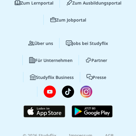
Zum Lernportal
Zum Ausbildungsportal
Zum Jobportal
Über uns
Jobs bei Studyflix
Für Unternehmen
Partner
Studyflix Business
Presse
© 2026 Studyflix
Impressum
AGB