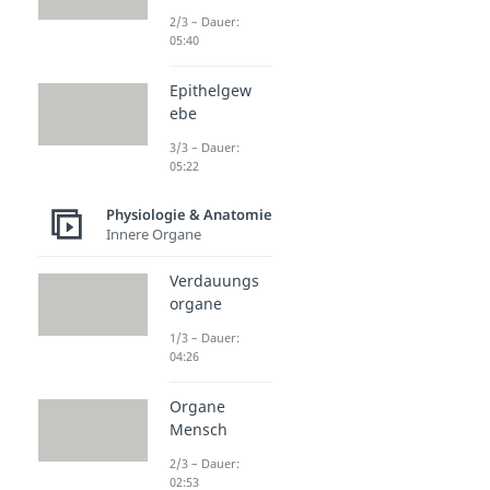
2/3 – Dauer:
05:40
Epithelgew
ebe
3/3 – Dauer:
05:22
Physiologie & Anatomie
Innere Organe
Verdauungs
organe
1/3 – Dauer:
04:26
Organe
Mensch
2/3 – Dauer:
02:53