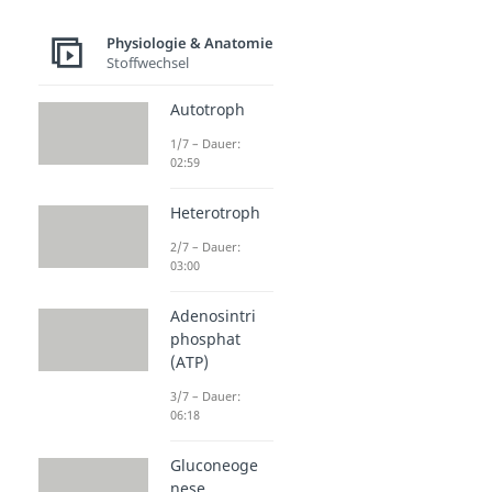
Physiologie & Anatomie
Stoffwechsel
Autotroph
1/7 – Dauer:
02:59
Heterotroph
2/7 – Dauer:
03:00
Adenosintri
phosphat
(ATP)
3/7 – Dauer:
06:18
Gluconeoge
nese