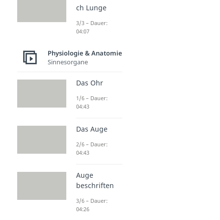
ch Lunge
3/3 – Dauer:
04:07
Physiologie & Anatomie
Sinnesorgane
Das Ohr
1/6 – Dauer:
04:43
Das Auge
2/6 – Dauer:
04:43
Auge
beschriften
3/6 – Dauer:
04:26