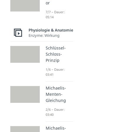
or
7/7 – Dauer:
05:14
Physiologie & Anatomie
Enzyme: Wirkung
Schlüssel-
Schloss-
Prinzip
1/6 – Dauer:
03:41
Michaelis-
Menten-
Gleichung
2/6 – Dauer:
03:40
Michaelis-