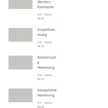
Menten-
Konstante
3/6 – Dauer:
04:29
Enzymhem
mung
4/6 – Dauer:
04:16
Allosterisch
e
Hemmung
5/6 – Dauer:
04:14
Kompetitive
Hemmung
6/6 – Dauer:
04:34