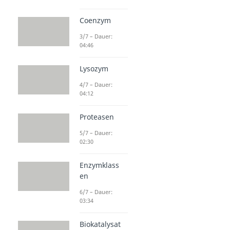
Coenzym
3/7 – Dauer:
04:46
Lysozym
4/7 – Dauer:
04:12
Proteasen
5/7 – Dauer:
02:30
Enzymklass
en
6/7 – Dauer:
03:34
Biokatalysat