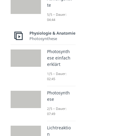
te
5/5 – Dauer:
04:44
Physiologie & Anatomie
Photosynthese
Photosynth
ese einfach
erklärt
1/5 – Dauer:
02:45
Photosynth
ese
2/5 – Dauer:
07:49
Lichtreaktio
n