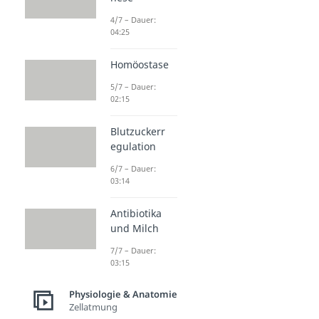
4/7 – Dauer:
04:25
Homöostase
5/7 – Dauer:
02:15
Blutzuckerr
egulation
6/7 – Dauer:
03:14
Antibiotika
und Milch
7/7 – Dauer:
03:15
Physiologie & Anatomie
Zellatmung