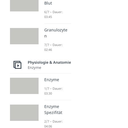
Blut
6/7 – Dauer:
03:45
Granulozyte
n
7/7 – Dauer:
02:46
Physiologie & Anatomie
Enzyme
Enzyme
1/7 – Dauer:
03:30
Enzyme
Spezifität
2/7 – Dauer:
04:06