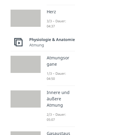
Herz
3/3 – Dauer:
04:37
Physiologie & Anatomie
Atmung
Atmungsor
gane
1/3 – Dauer:
04:50
Innere und
äußere
Atmung
2/3 – Dauer:
05:07
Gasaustaus