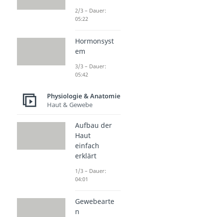
2/3 – Dauer:
05:22
Hormonsyst
em
3/3 – Dauer:
05:42
Physiologie & Anatomie
Haut & Gewebe
Aufbau der
Haut
einfach
erklärt
1/3 – Dauer:
04:01
Gewebearte
n