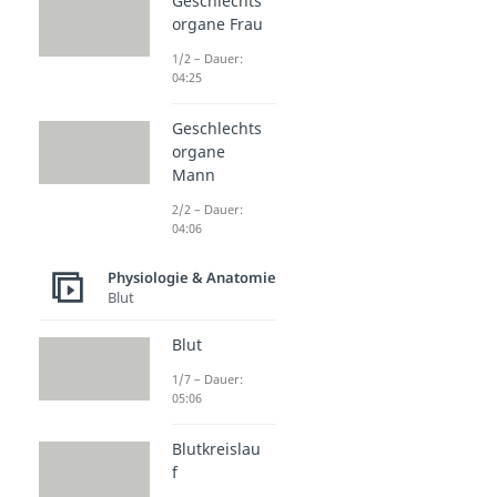
Geschlechts
organe Frau
1/2 – Dauer:
04:25
Geschlechts
organe
Mann
2/2 – Dauer:
04:06
Physiologie & Anatomie
Blut
Blut
1/7 – Dauer:
05:06
Blutkreislau
f