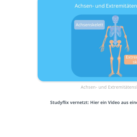
Achsen- und Extremitätensk
Studyflix vernetzt: Hier ein Video aus e