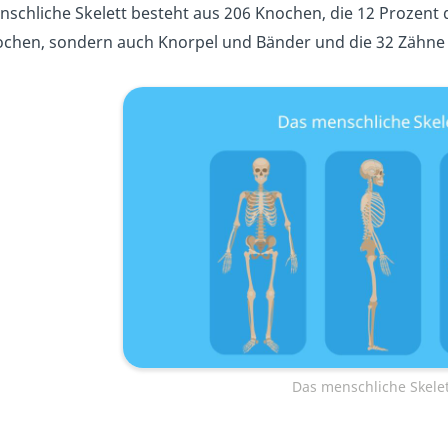
schliche Skelett besteht aus 206 Knochen, die 12 Prozen
ochen, sondern auch Knorpel und Bänder und die 32 Zähne
Das menschliche Skelet