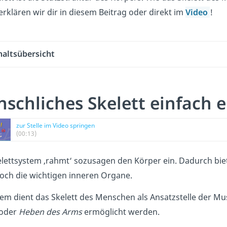
 erklären wir dir in diesem Beitrag oder direkt im
Video
!
haltsübersicht
schliches Skelett einfach e
zur Stelle im Video springen
(00:13)
lettsystem ‚rahmt‘ sozusagen den Körper ein. Dadurch bie
och die wichtigen inneren Organe.
em dient das Skelett des Menschen als Ansatzstelle der 
oder
Heben des Arms
ermöglicht werden.