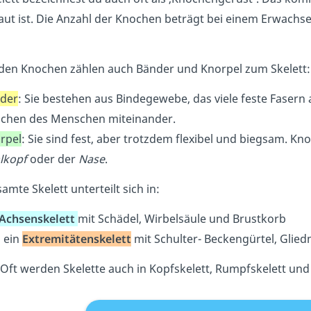
ut ist. Die Anzahl der Knochen beträgt bei einem Erwachse
den Knochen zählen auch Bänder und Knorpel zum Skelett
der
: Sie bestehen aus Bindegewebe, das viele feste Fasern 
chen des Menschen miteinander.
rpel
: Sie sind fest, aber trotzdem flexibel und biegsam. K
lkopf
oder der
Nase
.
amte Skelett unterteilt sich in:
Achsenskelett
mit Schädel, Wirbelsäule und Brustkorb
 ein
Extremitätenskelett
mit Schulter- Beckengürtel, Glie
Oft werden Skelette auch in Kopfskelett, Rumpfskelett und