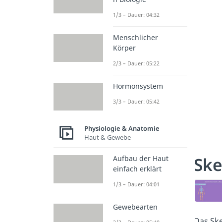
1/3 – Dauer: 04:32
Menschlicher
Körper
2/3 – Dauer: 05:22
Hormonsystem
3/3 – Dauer: 05:42
Physiologie & Anatomie
Haut & Gewebe
Ske
Aufbau der Haut
einfach erklärt
1/3 – Dauer: 04:01
Gewebearten
Das Ske