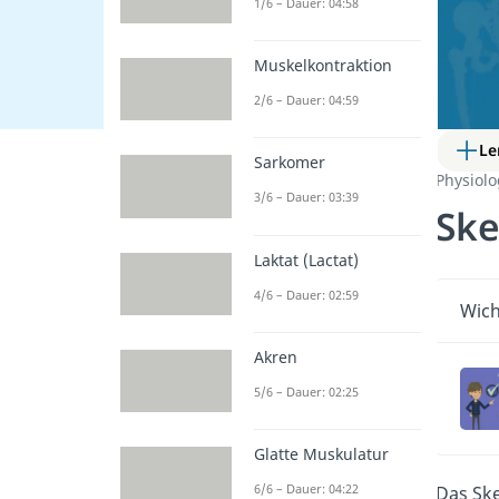
1/6 – Dauer: 04:58
Muskelkontraktion
2/6 – Dauer: 04:59
Le
Sarkomer
Physiol
3/6 – Dauer: 03:39
Ske
Laktat (Lactat)
4/6 – Dauer: 02:59
Wich
Akren
5/6 – Dauer: 02:25
Glatte Muskulatur
6/6 – Dauer: 04:22
Das Ske