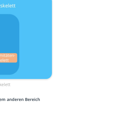
elett
inem anderen Bereich