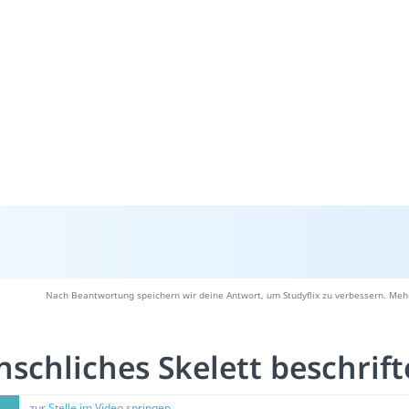
Nach Beantwortung speichern wir deine Antwort, um Studyflix zu verbessern. Mehr
schliches Skelett beschrif
zur Stelle im Video springen