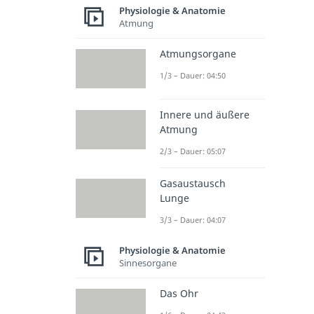
Physiologie & Anatomie
Atmung
Atmungsorgane
1/3 – Dauer: 04:50
Innere und äußere
Atmung
2/3 – Dauer: 05:07
Gasaustausch
Lunge
3/3 – Dauer: 04:07
Physiologie & Anatomie
Sinnesorgane
Das Ohr