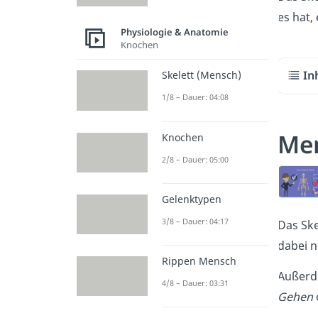
es hat,
Physiologie & Anatomie
Knochen
In
Skelett (Mensch)
1/8 – Dauer: 04:08
Men
Knochen
2/8 – Dauer: 05:00
Gelenktypen
3/8 – Dauer: 04:17
Das Ske
dabei n
Rippen Mensch
Außerd
4/8 – Dauer: 03:31
Gehen