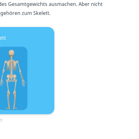
t des Gesamtgewichts ausmachen. Aber nicht
 gehören zum Skelett.
t