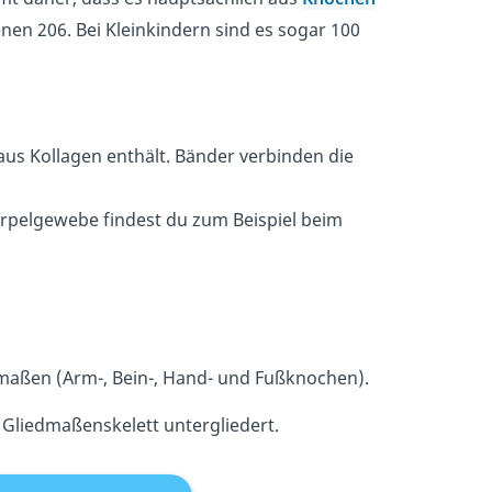
nen 206. Bei Kleinkindern sind es sogar 100
:
aus Kollagen enthält​. Bänder verbinden die
norpelgewebe findest du zum Beispiel beim
dmaßen (Arm-, Bein-, Hand- und Fußknochen).
 Gliedmaßenskelett untergliedert.