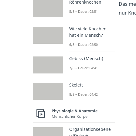
Röhrenknochen
Das men
5/8 – Dauer: 02:51
nur Kn
Wie viele Knochen
hat ein Mensch?
6/8 – Dauer: 02:50
Gebiss (Mensch)
7/8 – Dauer: 04:41
Skelett
8/8 – Dauer: 04:42
Physiologie & Anatomie
Menschlicher Körper
Organisationsebene
n Biologie