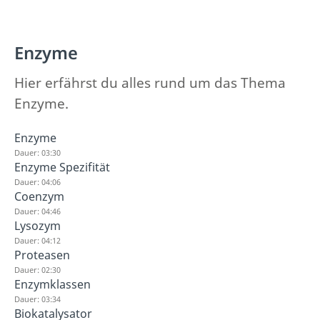
Enzyme
Hier erfährst du alles rund um das Thema
Enzyme.
Enzyme
Dauer: 03:30
Enzyme Spezifität
Dauer: 04:06
Coenzym
Dauer: 04:46
Lysozym
Dauer: 04:12
Proteasen
Dauer: 02:30
Enzymklassen
Dauer: 03:34
Biokatalysator