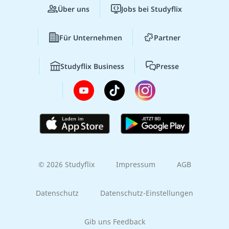
Über uns
Jobs bei Studyflix
Für Unternehmen
Partner
Studyflix Business
Presse
© 2026 Studyflix
Impressum
AGB
Datenschutz
Datenschutz-Einstellungen
Gib uns Feedback