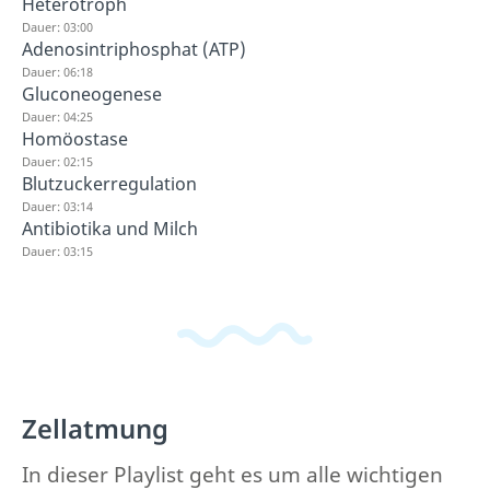
Heterotroph
Dauer: 03:00
Adenosintriphosphat (ATP)
Dauer: 06:18
Gluconeogenese
Dauer: 04:25
Homöostase
Dauer: 02:15
Blutzuckerregulation
Dauer: 03:14
Antibiotika und Milch
Dauer: 03:15
Zellatmung
In dieser Playlist geht es um alle wichtigen