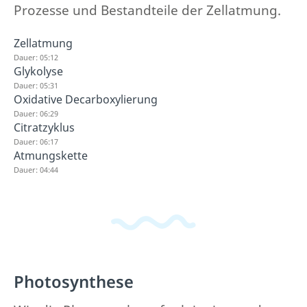
Prozesse und Bestandteile der Zellatmung.
Zellatmung
Dauer: 05:12
Glykolyse
Dauer: 05:31
Oxidative Decarboxylierung
Dauer: 06:29
Citratzyklus
Dauer: 06:17
Atmungskette
Dauer: 04:44
Photosynthese