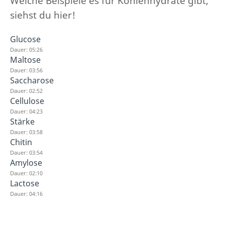
Welche Beispiele es für Kohlenhydrate gibt,
siehst du hier!
Glucose
Dauer: 05:26
Maltose
Dauer: 03:56
Saccharose
Dauer: 02:52
Cellulose
Dauer: 04:23
Stärke
Dauer: 03:58
Chitin
Dauer: 03:54
Amylose
Dauer: 02:10
Lactose
Dauer: 04:16