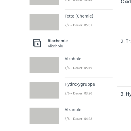
Oxi
Fette (Chemie)
2/2 – Dauer: 05:07
2. T
Biochemie
Alkohole
Alkohole
1/6 – Dauer: 05:49
Hydroxygruppe
3. H
2/6 – Dauer: 03:20
Alkanole
3/6 – Dauer: 04:28