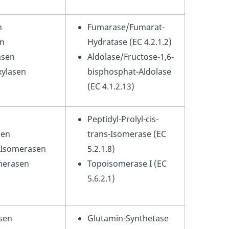
n
Fumarase/Fumarat-
en
Hydratase (EC 4.2.1.2)
asen
Aldolase/Fructose-1,6-
ylasen
bisphosphat-Aldolase
(EC 4.1.2.13)
Peptidyl-Prolyl-cis-
sen
trans-Isomerase (EC
s-Isomerasen
5.2.1.8)
merasen
Topoisomerase I (EC
5.6.2.1)
sen
Glutamin-Synthetase