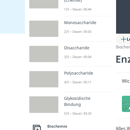
(Chemie)
1/5 – Dauer: 06:44
Monosaccharide
2/5 – Dauer: 05:03
L
Bioche
Disaccharide
En
3/5 – Dauer: 05:04
Polysaccharide
Wic
4/5 – Dauer: 05:11
Glykosidische
Bindung
5/5 – Dauer: 03:33
Biochemie
Alles 