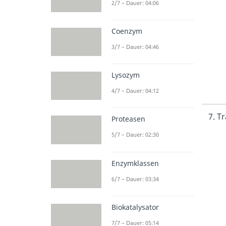
2/7 – Dauer: 04:06
Coenzym
3/7 – Dauer: 04:46
Lysozym
4/7 – Dauer: 04:12
7. T
Proteasen
5/7 – Dauer: 02:30
Enzymklassen
6/7 – Dauer: 03:34
Biokatalysator
7/7 – Dauer: 05:14