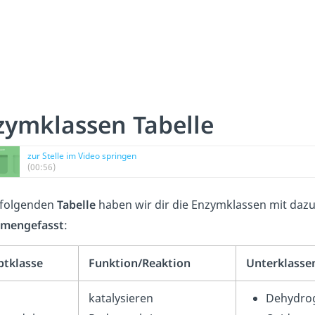
zymklassen Tabelle
zur Stelle im Video springen
(00:56)
 folgenden
Tabelle
haben wir dir die Enzymklassen mit dazu
mengefasst
:
tklasse
Funktion/Reaktion
Unterklasse
katalysieren
Dehydro