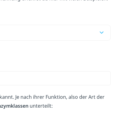
nnt. Je nach ihrer Funktion, also der Art der
nzymklassen
unterteilt: