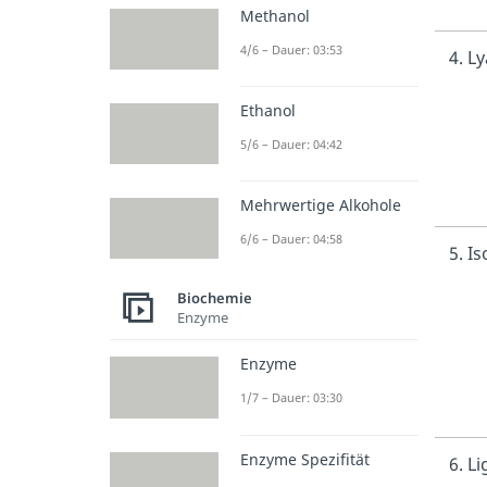
Methanol
4/6 – Dauer: 03:53
4. L
Ethanol
5/6 – Dauer: 04:42
Mehrwertige Alkohole
6/6 – Dauer: 04:58
5. I
Biochemie
Enzyme
Enzyme
1/7 – Dauer: 03:30
Enzyme Spezifität
6. L