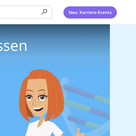
Neu: Karriere-Events