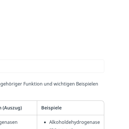
gehöriger Funktion und wichtigen Beispielen
n (Auszug)
Beispiele
genasen
Alkoholdehydrogenase