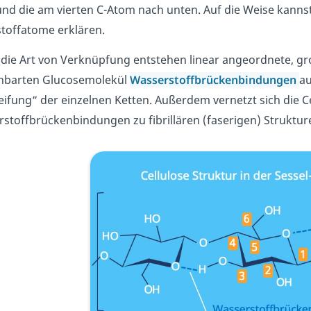
nd die am vierten C-Atom nach unten. Auf die Weise kanns
toffatome erklären.
die Art von Verknüpfung entstehen linear angeordnete, g
hbarten Glucosemolekül
Wasserstoffbrückenbindungen
au
eifung“ der einzelnen Ketten. Außerdem vernetzt sich die C
stoffbrückenbindungen zu fibrillären (faserigen) Struktur