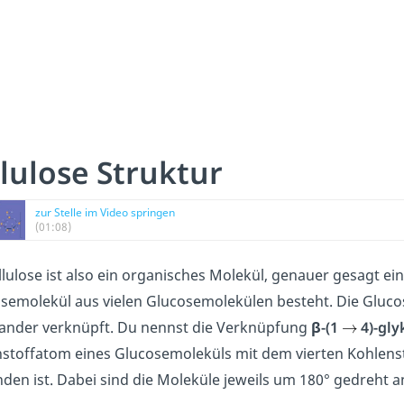
lulose Struktur
zur Stelle im Video springen
(01:08)
llulose ist also ein organisches Molekül, genauer gesagt ei
osemolekül aus vielen Glucosemolekülen besteht. Die Gluco
ander verknüpft. Du nennst die Verknüpfung
β-
(1
4)-gly
stoffatom eines Glucosemoleküls mit dem vierten Kohlen
den ist. Dabei sind die Moleküle jeweils um 180° gedreht 