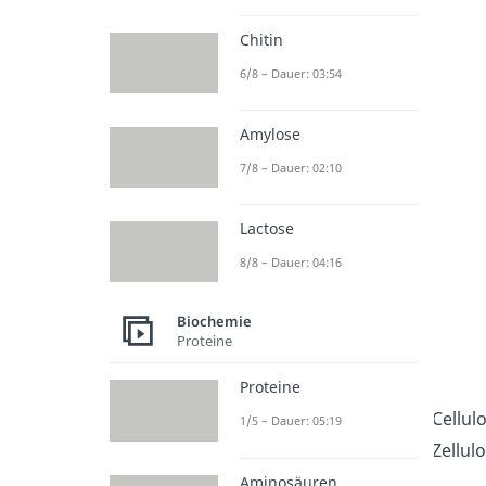
Chitin
6/8 – Dauer: 03:54
Amylose
7/8 – Dauer: 02:10
Lactose
8/8 – Dauer: 04:16
Biochemie
Proteine
Proteine
Cellul
1/5 – Dauer: 05:19
Zellul
Aminosäuren