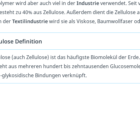
lymer wird aber auch viel in der
Industrie
verwendet. Seit 
esteht zu 40% aus Zellulose. Außerdem dient die Zellulose a
n der
Textilindustrie
wird sie als Viskose, Baumwollfaser od
ulose Definition
ulose (auch Zellulose) ist das häufigste Biomolekül der Erde
eht aus mehreren hundert bis zehntausenden Glucosemolek
-glykosidische Bindungen verknüpft.