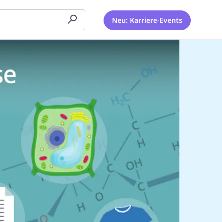
Neu: Karriere-Events