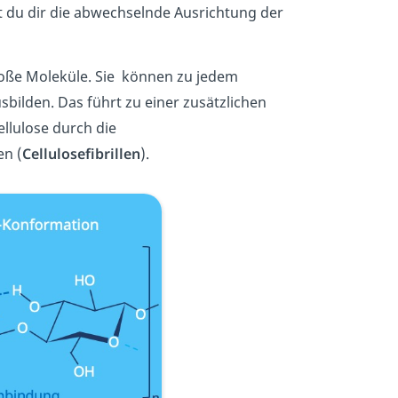
t du dir die abwechselnde Ausrichtung der
roße Moleküle. Sie können zu jedem
sbilden. Das führt zu einer zusätzlichen
ellulose durch die
en (
Cellulosefibrillen
).