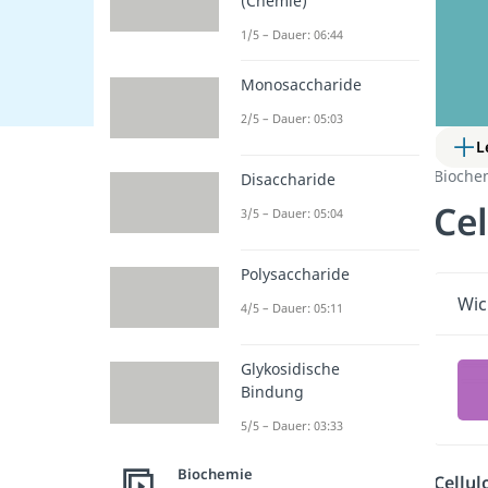
(Chemie)
1/5 – Dauer: 06:44
Monosaccharide
2/5 – Dauer: 05:03
L
Bioche
Disaccharide
Cel
3/5 – Dauer: 05:04
Polysaccharide
Wic
4/5 – Dauer: 05:11
Glykosidische
Bindung
5/5 – Dauer: 03:33
Biochemie
Cellul