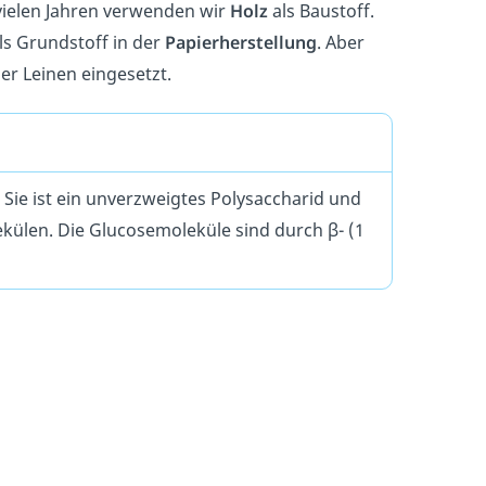
vielen Jahren verwenden wir
Holz
als Baustoff.
ls Grundstoff in der
Papierherstellung
. Aber
er Leinen eingesetzt.
. Sie ist ein unverzweigtes Polysaccharid und
ülen. Die Glucosemoleküle sind durch β- (1