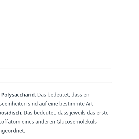
n
Polysaccharid
. Das bedeutet, dass ein
seeinheiten sind auf eine bestimmte Art
kosidisch
. Das bedeutet, dass jeweils das erste
stoffatom eines anderen Glucosemoleküls
angeordnet.