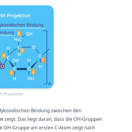
h Projektion
r glykosidischen Bindung zwischen den
en
zeigt. Das liegt daran, dass die OH-Gruppen
Die OH-Gruppe am ersten C-Atom zeigt nach