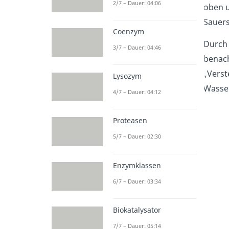
2/7 – Dauer: 04:06
oben u
Sauers
Coenzym
Durch 
3/7 – Dauer: 04:46
benac
„Verst
Lysozym
Wasser
4/7 – Dauer: 04:12
Proteasen
5/7 – Dauer: 02:30
Enzymklassen
6/7 – Dauer: 03:34
Biokatalysator
7/7 – Dauer: 05:14