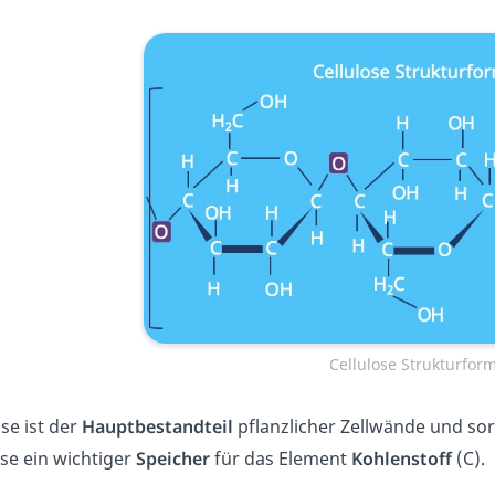
Cellulose Strukturfor
ose ist der
Hauptbestandteil
pflanzlicher Zellwände und sorg
ose ein wichtiger
Speicher
für das Element
Kohlenstoff
(C).