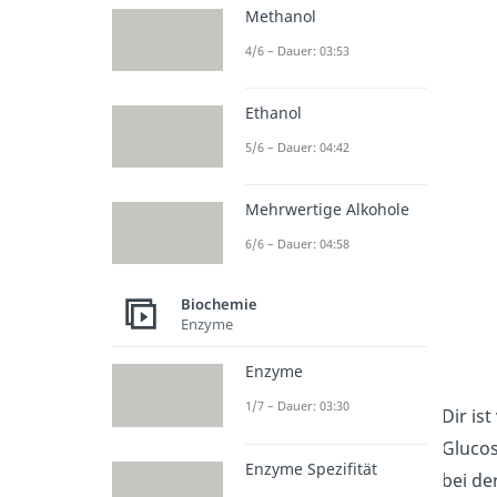
Methanol
4/6 – Dauer: 03:53
Ethanol
5/6 – Dauer: 04:42
Mehrwertige Alkohole
6/6 – Dauer: 04:58
Biochemie
Enzyme
Enzyme
1/7 – Dauer: 03:30
Dir is
Gluco
Enzyme Spezifität
bei de