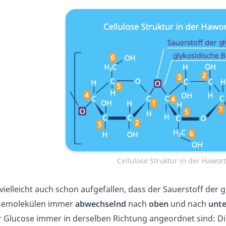
Cellulose Struktur in der Hawort
t vielleicht auch schon aufgefallen, dass der Sauerstoff de
semolekülen immer
abwechselnd
nach
oben
und nach
unt
r Glucose immer in derselben Richtung angeordnet sind: 