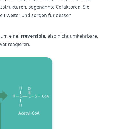
tzstrukturen, sogenannte Cofaktoren. Sie
eit weiter und sorgen für dessen
n um eine
irreversible
, also nicht umkehrbare,
uvat reagieren.