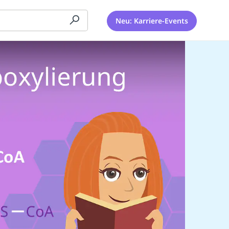
Neu: Karriere-Events