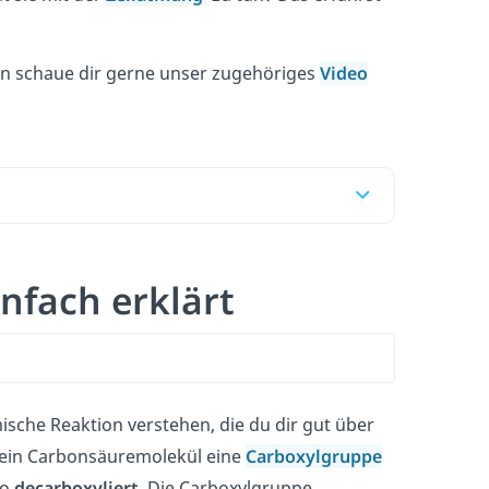
nn schaue dir gerne unser zugehöriges
Video
nfach erklärt
ische Reaktion verstehen, die du dir gut über
h ein Carbonsäuremolekül eine
Carboxylgruppe
so
decarboxyliert
. Die Carboxylgruppe