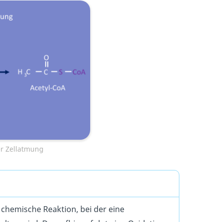
er Zellatmung
e chemische Reaktion, bei der eine