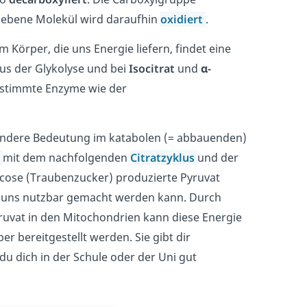
iebene Molekül wird daraufhin
oxidiert
.
m Körper, die uns Energie liefern, findet eine
us der Glykolyse und bei
Isocitrat
und
α-
estimmte Enzyme wie der
sondere Bedeutung im katabolen (= abbauenden)
e
mit dem nachfolgenden
Citratzyklus
und der
lucose (Traubenzucker) produzierte Pyruvat
ür uns nutzbar gemacht werden kann. Durch
ruvat in den Mitochondrien kann diese Energie
r bereitgestellt werden. Sie gibt dir
 du dich in der Schule oder der Uni gut