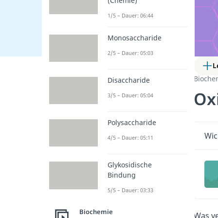
(Chemie)
1/5 – Dauer: 06:44
Monosaccharide
2/5 – Dauer: 05:03
L
Bioche
Disaccharide
Ox
3/5 – Dauer: 05:04
Polysaccharide
Wic
4/5 – Dauer: 05:11
Glykosidische
Bindung
5/5 – Dauer: 03:33
Biochemie
Was v