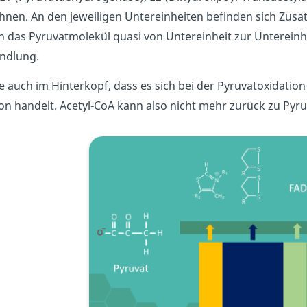
hnen. An den jeweiligen Untereinheiten befinden sich Zusa
n das Pyruvatmolekül quasi von Untereinheit zur Untereinh
ndlung.
e auch im Hinterkopf, dass es sich bei der Pyruvatoxidatio
on handelt. Acetyl-CoA kann also nicht mehr zurück zu Pyr