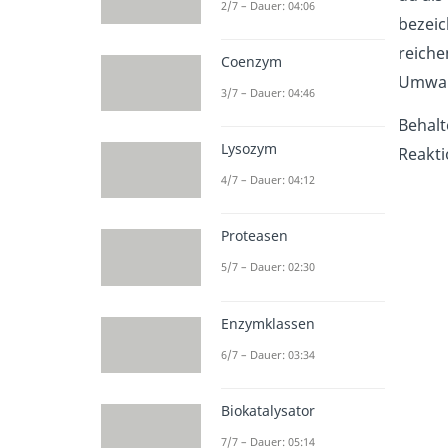
2/7 – Dauer: 04:06
bezeic
reiche
Coenzym
Umwa
3/7 – Dauer: 04:46
Behalt
Lysozym
Reakti
4/7 – Dauer: 04:12
Proteasen
5/7 – Dauer: 02:30
Enzymklassen
6/7 – Dauer: 03:34
Biokatalysator
7/7 – Dauer: 05:14