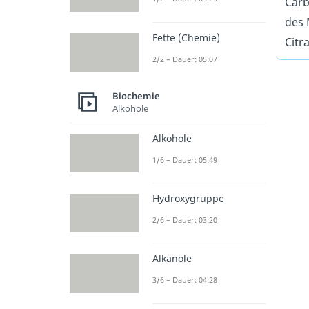
Carb
des 
Fette (Chemie)
Citr
2/2 – Dauer: 05:07
Biochemie
Alkohole
Alkohole
1/6 – Dauer: 05:49
Hydroxygruppe
2/6 – Dauer: 03:20
Alkanole
3/6 – Dauer: 04:28