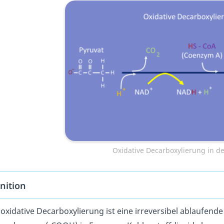
Oxidative Decarboxylierung in d
nition
 oxidative Decarboxylierung ist eine irreversibel ablaufend