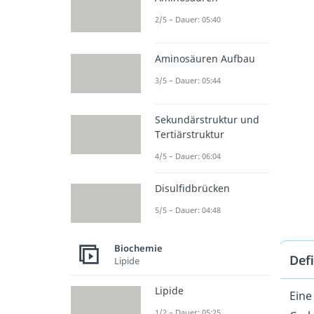
2/5 – Dauer: 05:40
Aminosäuren Aufbau
3/5 – Dauer: 05:44
Sekundärstruktur und
Tertiärstruktur
4/5 – Dauer: 06:04
Disulfidbrücken
5/5 – Dauer: 04:48
Biochemie
Defi
Lipide
Lipide
Eine
1/2 – Dauer: 05:25