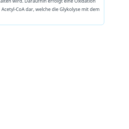
ten wird. Daraufhin erfolgt eine Oxidation
u Acetyl-CoA dar, welche die Glykolyse mit dem