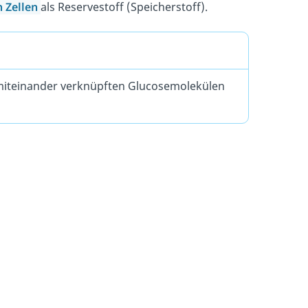
n Zellen
als Reservestoff (Speicherstoff).
ll miteinander verknüpften Glucosemolekülen