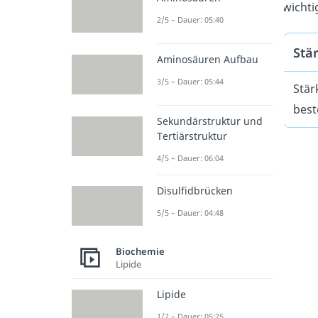
wicht
2/5 – Dauer: 05:40
Stä
Aminosäuren Aufbau
3/5 – Dauer: 05:44
Stär
best
Sekundärstruktur und
Tertiärstruktur
4/5 – Dauer: 06:04
Disulfidbrücken
5/5 – Dauer: 04:48
Biochemie
Lipide
Lipide
1/2 – Dauer: 05:25