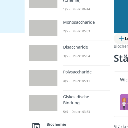
(Chemie)
1/5 – Dauer: 06:44
Monosaccharide
2/5 – Dauer: 05:03
L
Bioche
Disaccharide
St
3/5 – Dauer: 05:04
Polysaccharide
Wic
4/5 – Dauer: 05:11
Glykosidische
Bindung
5/5 – Dauer: 03:33
Biochemie
Stärke