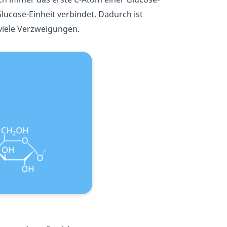
ucose-Einheit verbindet. Dadurch ist
 viele Verzweigungen.