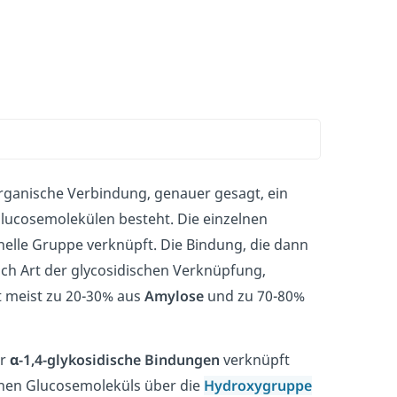
 organische Verbindung, genauer gesagt, ein
Glucosemolekülen besteht. Die einzelnen
nelle Gruppe verknüpft. Die Bindung, die dann
nach Art der glycosidischen Verknüpfung,
t meist zu 20-30% aus
Amylose
und zu 70-80%
er
α-1,4-glykosidische Bindungen
verknüpft
inen Glucosemoleküls über die
Hydroxygruppe