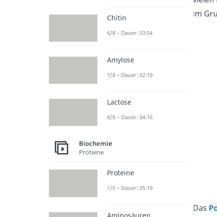
im Gr
Chitin
6/8 – Dauer: 03:54
Amylose
7/8 – Dauer: 02:10
Lactose
8/8 – Dauer: 04:16
Biochemie
Proteine
Proteine
1/5 – Dauer: 05:19
Das
P
Aminosäuren