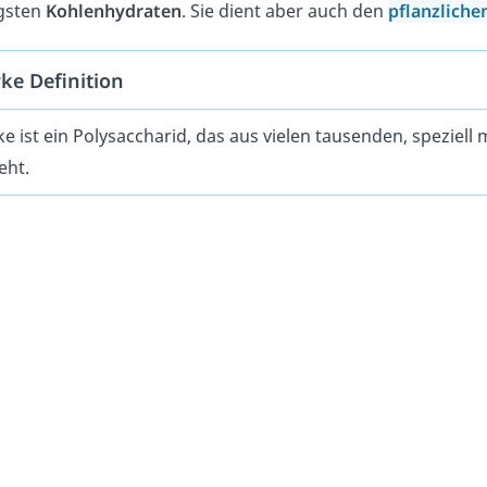
igsten
Kohlenhydraten
. Sie dient aber auch den
pflanzliche
rke Definition
ke ist ein Polysaccharid, das aus vielen tausenden, spezie
eht.