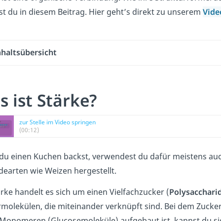
st du in diesem Beitrag. Hier geht’s direkt zu unserem
Vid
nhaltsübersicht
 ist Stärke?
zur Stelle im Video springen
(00:12)
u einen Kuchen backst, verwendest du dafür meistens auch
dearten wie Weizen hergestellt.
ärke handelt es sich um einen Vielfachzucker (
Polysacchari
molekülen, die miteinander verknüpft sind. Bei dem Zucker
 Monomeren (Glucosemoleküle) aufgebaut ist, kannst du si