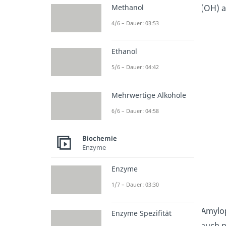
Methanol
(OH) a
4/6 – Dauer: 03:53
Ethanol
5/6 – Dauer: 04:42
Mehrwertige Alkohole
6/6 – Dauer: 04:58
Biochemie
Enzyme
Enzyme
1/7 – Dauer: 03:30
Amylop
Enzyme Spezifität
auch 