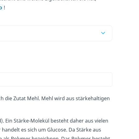
eo
!
 die Zutat Mehl. Mehl wird aus stärkehaltigen
d
). Ein Stärke-Molekül besteht daher aus vielen
 handelt es sich um Glucose. Da Stärke aus
e als Polymer bezeichnen. Das Polymer besteht