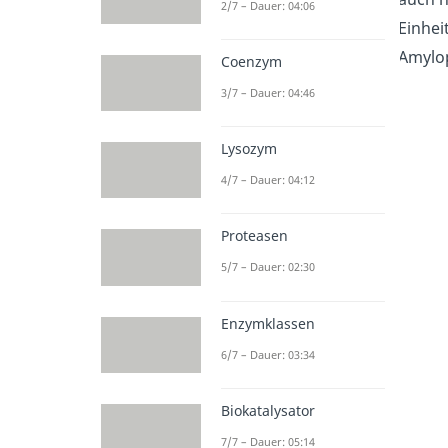
2/7 – Dauer: 04:06
Einhei
Amylop
Coenzym
3/7 – Dauer: 04:46
Lysozym
4/7 – Dauer: 04:12
Proteasen
5/7 – Dauer: 02:30
Enzymklassen
6/7 – Dauer: 03:34
Biokatalysator
7/7 – Dauer: 05:14