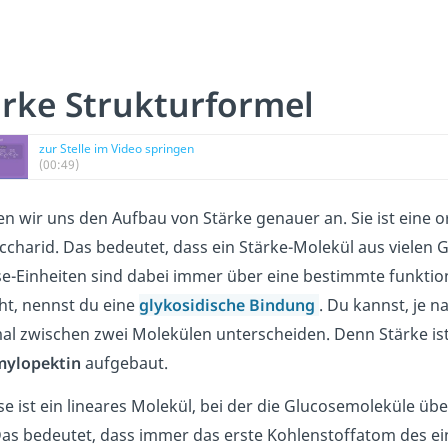
ärke Strukturformel
zur Stelle im Video springen
(00:49)
n wir uns den Aufbau von Stärke genauer an.
Sie ist eine
ccharid. Das bedeutet, dass ein Stärke-Molekül aus vielen 
e-Einheiten sind dabei immer über eine bestimmte funktio
ht, nennst du eine
glykosidische Bindung
. Du kannst, je 
l zwischen zwei Molekülen unterscheiden. Denn Stärke is
ylopektin
aufgebaut.
e ist ein lineares Molekül, bei der die Glucosemoleküle üb
Das bedeutet, dass immer das erste Kohlenstoffatom des e