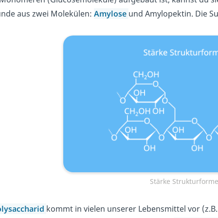
unde aus zwei Molekülen:
Amylose
und Amylopektin. Die S
Stärke Strukturforme
olysaccharid
kommt in vielen unserer Lebensmittel vor (z.B.