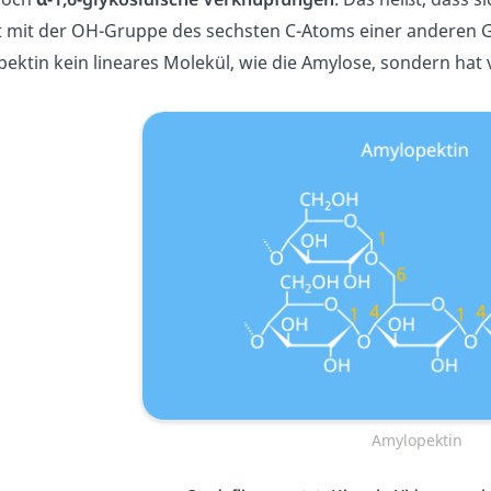
t mit der OH-Gruppe des sechsten C-Atoms einer anderen Gl
ektin kein lineares Molekül, wie die Amylose, sondern hat
Amylopektin