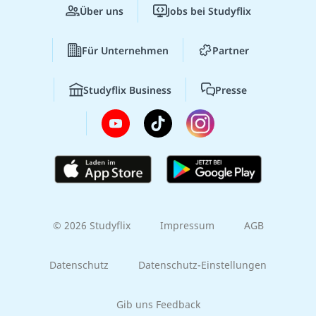
Über uns
Jobs bei Studyflix
Für Unternehmen
Partner
Studyflix Business
Presse
© 2026 Studyflix
Impressum
AGB
Datenschutz
Datenschutz-Einstellungen
Gib uns Feedback