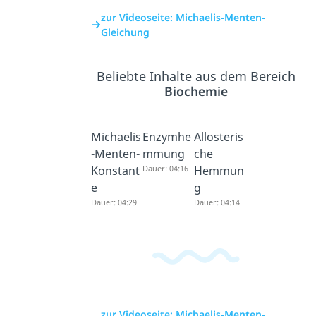
zur Videoseite: Michaelis-Menten-
Gleichung
Beliebte Inhalte aus dem Bereich
Biochemie
Michaelis
Enzymhe
Allosteris
-Menten-
mmung
che
Konstant
Dauer: 04:16
Hemmun
e
g
Dauer: 04:29
Dauer: 04:14
zur Videoseite: Michaelis-Menten-