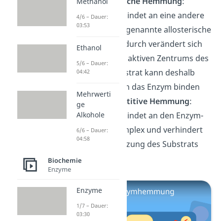
die
allosterische Hemmung
:
Methanol
Hemmstoff bindet an eine andere
4/6 – Dauer:
03:53
Stelle, das sogenannte allosterische
Zentrum. Dadurch verändert sich
Ethanol
die Form des aktiven Zentrums des
5/6 – Dauer:
Enzyms; Substrat kann deshalb
04:42
nicht mehr an das Enzym binden
Mehrwerti
die
unkompetitive Hemmung
:
ge
Hemmstoff bindet an den Enzym-
Alkohole
Substrat-Komplex und verhindert
6/6 – Dauer:
04:58
so die Umsetzung des Substrats
zum Produkt
Biochemie
Enzyme
Enzyme
1/7 – Dauer:
03:30