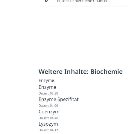
Entdecke hier deine Chancen.
Weitere Inhalte: Biochemie
Enzyme
Enzyme
Dauer: 03:30
Enzyme Spezifität
Dauer: 04:06
Coenzym
Dauer: 04:46
Lysozym
Dauer: 04:12