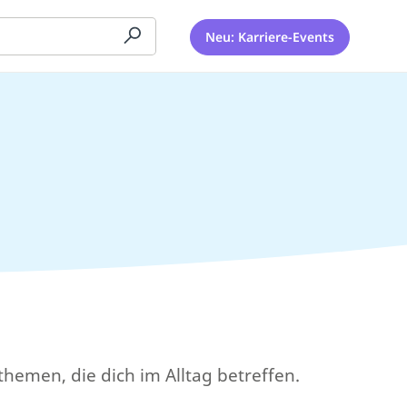
Neu: Karriere-Events
themen, die dich im Alltag betreffen.