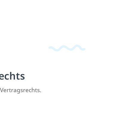
echts
 Vertragsrechts.