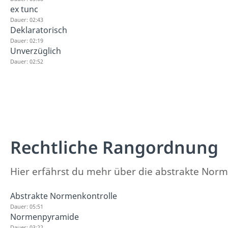
ex tunc
Dauer: 02:43
Deklaratorisch
Dauer: 02:19
Unverzüglich
Dauer: 02:52
Rechtliche Rangordnung
Hier erfährst du mehr über die abstrakte No
Abstrakte Normenkontrolle
Dauer: 05:51
Normenpyramide
Dauer: 03:22