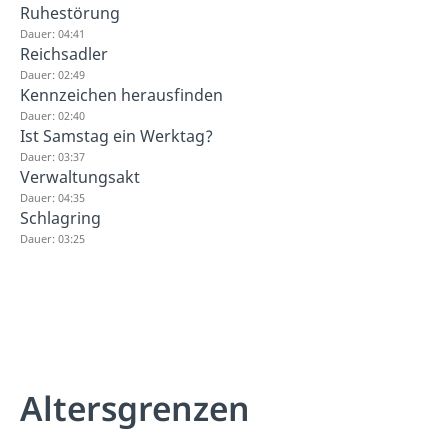
Ruhestörung
Dauer: 04:41
Reichsadler
Dauer: 02:49
Kennzeichen herausfinden
Dauer: 02:40
Ist Samstag ein Werktag?
Dauer: 03:37
Verwaltungsakt
Dauer: 04:35
Schlagring
Dauer: 03:25
Altersgrenzen