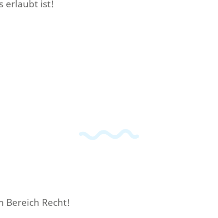
 erlaubt ist!
m Bereich Recht!