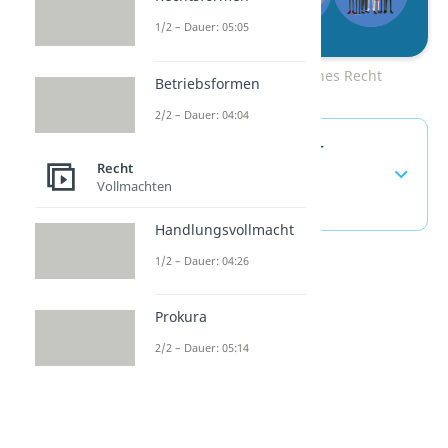
1/2 – Dauer: 05:05
Zum Video: Öffentliches Recht
Betriebsformen
2/2 – Dauer: 04:04
Gewohnheitsrecht —
Recht
häufigste Fragen
Vollmachten
(ausklappen)
Handlungsvollmacht
1/2 – Dauer: 04:26
Prokura
2/2 – Dauer: 05:14