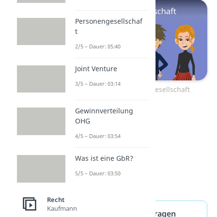
Personengesellschaf
t
2/5 – Dauer: 05:40
Joint Venture
3/5 – Dauer: 03:14
Zum Video: Personengesellschaft
Gewinnverteilung
OHG
4/5 – Dauer: 03:54
Was ist eine GbR?
5/5 – Dauer: 03:50
Recht
Kaufmann
Firma — häufigste Fragen