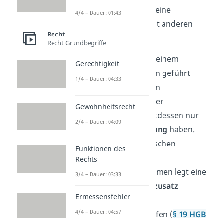
zu identifizieren, damit keine
4/4 – Dauer: 01:43
Verwechslungsgefahr mit anderen
Recht
Unternehmen besteht.
Recht Grundbegriffe
Eine Firma kann nur von einem
Gerechtigkeit
eingetragenen
Kaufmann geführt
1/4 – Dauer: 04:33
werden. Personen, die ein
Kleingewerbe führen, oder
Gewohnheitsrecht
Freiberufler können stattdessen nur
2/4 – Dauer: 04:09
eine
Geschäftsbezeichnung
haben.
Zur
Unterscheidung
zwischen
Funktionen des
eingetragenen und nicht
Rechts
eingetragenen Unternehmen legt eine
3/4 – Dauer: 03:33
Firma durch den
Firmenzusatz
Ermessensfehler
(GmbH, OHG, …) ihre
4/4 – Dauer: 04:57
Haftungsverhältnisse
offen (
§ 19 HGB