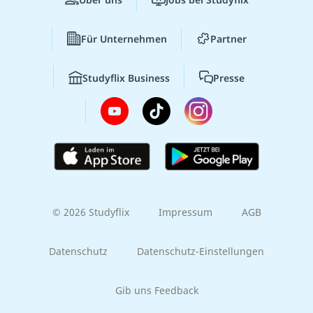
Für Unternehmen
Partner
Studyflix Business
Presse
© 2026 Studyflix
Impressum
AGB
Datenschutz
Datenschutz-Einstellungen
Gib uns Feedback