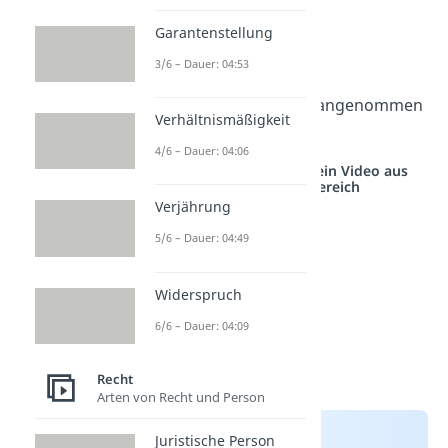
Angebots
Garantenstellung
Ablehnender macht
3/6 – Dauer: 04:53
Gegenangebot
Gegenangebot wird angenommen
Verhältnismäßigkeit
oder abgelehnt
4/6 – Dauer: 04:06
Studyflix vernetzt: Hier ein Video aus
einem anderen Bereich
Verjährung
5/6 – Dauer: 04:49
Widerspruch
6/6 – Dauer: 04:09
Recht
Arten von Recht und Person
Juristische Person