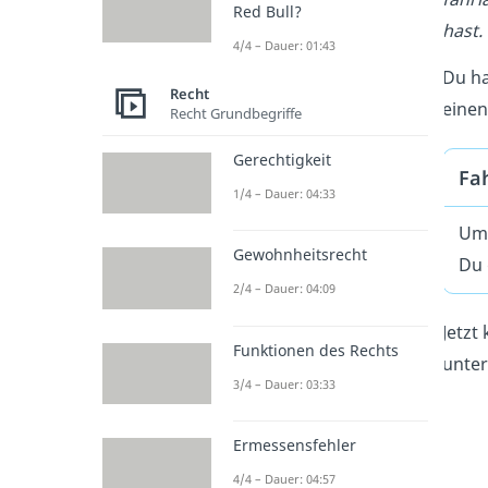
Red Bull?
hast.
4/4 – Dauer: 01:43
Du ha
Recht
einen
Recht Grundbegriffe
Gerechtigkeit
Fah
1/4 – Dauer: 04:33
Umg
Gewohnheitsrecht
Du 
2/4 – Dauer: 04:09
Jetzt
Funktionen des Rechts
unter
3/4 – Dauer: 03:33
Ermessensfehler
4/4 – Dauer: 04:57