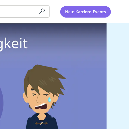
Neu: Karriere-Events