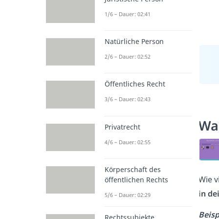
1/6 – Dauer: 02:41
Natürliche Person
2/6 – Dauer: 02:52
Öffentliches Recht
3/6 – Dauer: 02:43
Was
Privatrecht
4/6 – Dauer: 02:55
Körperschaft des
Wie v
öffentlichen Rechts
in de
5/6 – Dauer: 02:29
Beisp
Rechtssubjekte