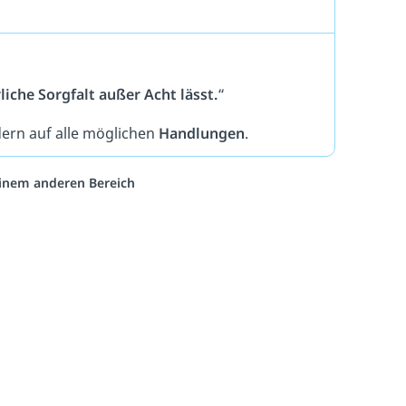
liche Sorgfalt außer Acht lässt.
“
dern auf alle möglichen
Handlungen
.
 einem anderen Bereich