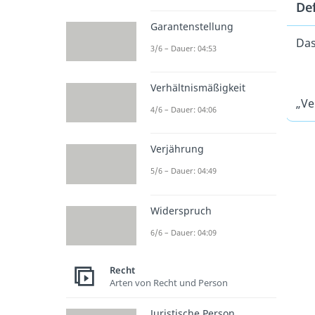
Def
Garantenstellung
Das
3/6 – Dauer: 04:53
Verhältnismäßigkeit
„Ve
4/6 – Dauer: 04:06
Verjährung
5/6 – Dauer: 04:49
Widerspruch
6/6 – Dauer: 04:09
Recht
Arten von Recht und Person
Juristische Person