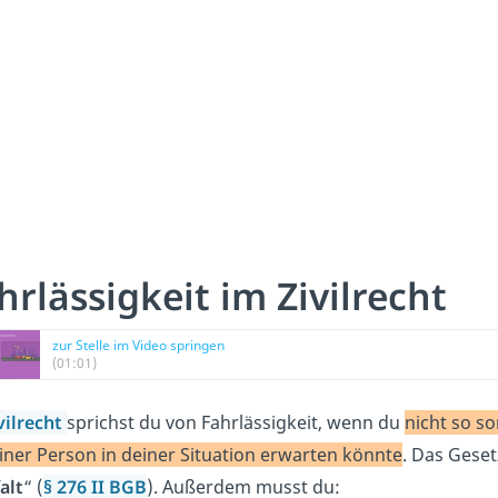
hrlässigkeit im Zivilrecht
zur Stelle im Video springen
(01:01)
vilrecht
sprichst du von Fahrlässigkeit, wenn du
nicht so so
iner Person in deiner Situation erwarten könnte
. Das Geset
alt
“ (
§ 276 II BGB
). Außerdem musst du: