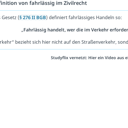
inition von fahrlässig im Zivilrecht
 Gesetz (
§ 276 II BGB
) definiert fahrlässiges Handeln so:
„
Fahrlässig handelt, wer die im Verkehr erforder
rkehr“ bezieht sich hier nicht auf den Straßenverkehr, son
Studyflix vernetzt: Hier ein Video aus