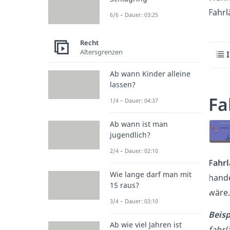
Fahrl
6/6 – Dauer: 03:25
Recht
Altersgrenzen
Ab wann Kinder alleine
lassen?
Fa
1/4 – Dauer: 04:37
Ab wann ist man
jugendlich?
2/4 – Dauer: 02:10
Fahrl
Wie lange darf man mit
hande
15 raus?
wäre.
3/4 – Dauer: 03:10
Beisp
Ab wie viel Jahren ist
fahrl