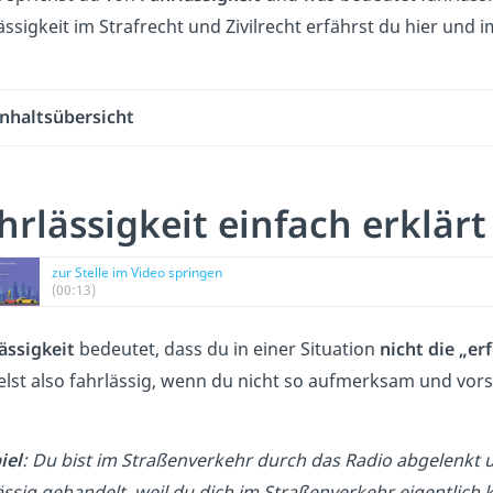
ässigkeit im Strafrecht und Zivilrecht erfährst du hier und 
Inhaltsübersicht
hrlässigkeit einfach erklärt
zur Stelle im Video springen
(00:13)
ässigkeit
bedeutet, dass du in einer Situation
nicht die „erf
lst also fahrlässig, wenn du nicht so aufmerksam und vorsic
iel
: Du bist im Straßenverkehr durch das Radio abgelenkt 
ässig gehandelt, weil du dich im Straßenverkehr eigentlich 