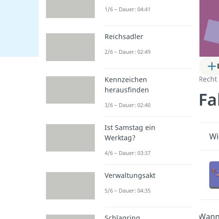
1/6 – Dauer: 04:41
Reichsadler
2/6 – Dauer: 02:49
Recht
Kennzeichen
herausfinden
Fa
3/6 – Dauer: 02:40
Ist Samstag ein
Wi
Werktag?
4/6 – Dauer: 03:37
Verwaltungsakt
5/6 – Dauer: 04:35
Wann 
Schlagring