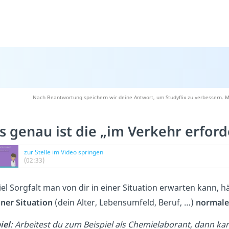
Nach Beantwortung speichern wir deine Antwort, um Studyflix zu verbessern. M
 genau ist die „im Verkehr erforde
zur Stelle im Video springen
(02:33)
iel Sorgfalt man von dir in einer Situation erwarten kann, h
iner Situation
(dein Alter, Lebensumfeld, Beruf, …)
normale
iel
: Arbeitest du zum Beispiel als Chemielaborant, dann ka