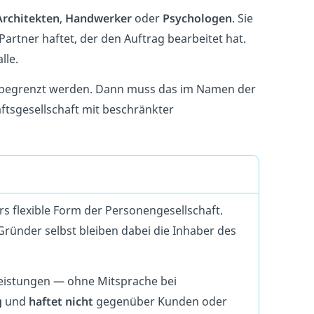
Architekten
,
Handwerker
oder
Psychologen
. Sie
 Partner haftet, der den Auftrag bearbeitet hat.
lle.
 begrenzt werden. Dann muss das im Namen der
aftsgesellschaft mit beschränkter
s flexible Form der Personengesellschaft.
Gründer selbst bleiben dabei die Inhaber des
t Leistungen — ohne Mitsprache bei
g
und
haftet nicht
gegenüber Kunden oder