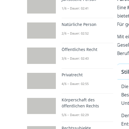
Eine
1/6 – Dauer: 02:41
biete
Für g
Natürliche Person
2/6 – Dauer: 02:52
Mit e
Gesel
Öffentliches Recht
Beruf
3/6 – Dauer: 02:43
Sti
Privatrecht
4/6 – Dauer: 02:55
Di
Bes
Körperschaft des
Unt
öffentlichen Rechts
De
5/6 – Dauer: 02:29
Ent
Rechtssubjekte