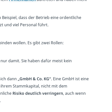
Beispiel, dass der Betrieb eine ordentliche
t und viel Personal führt.
inden wollen. Es gibt zwei Rollen:
 nur damit. Sie haben dafür meist kein
sich dann
„GmbH & Co. KG“
. Eine GmbH ist eine
it ihrem Stammkapital, nicht mit dem
önliche
Risiko deutlich verringern
, auch wenn
.