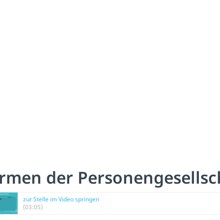
rmen der Personengesellsc
zur Stelle im Video springen
(03:05)