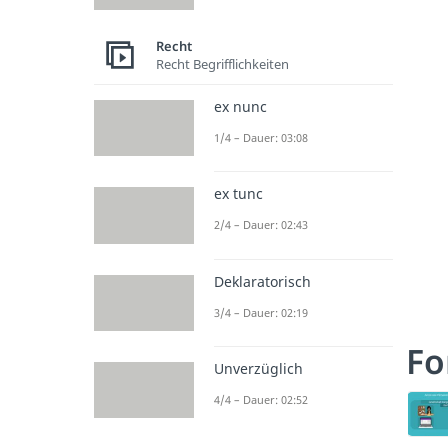
Recht
Recht Begrifflichkeiten
ex nunc
1/4 – Dauer: 03:08
ex tunc
2/4 – Dauer: 02:43
Deklaratorisch
3/4 – Dauer: 02:19
Fo
Unverzüglich
4/4 – Dauer: 02:52