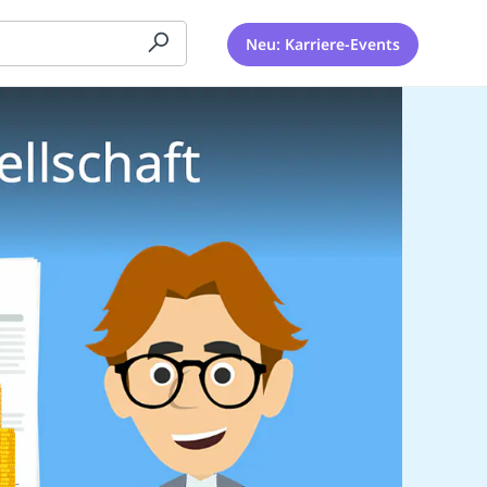
Neu: Karriere-Events