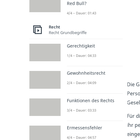
Red Bull?
4/4 – Dauer: 01:43
Recht
Recht Grundbegriffe
Gerechtigkeit
1/4 – Dauer: 04:33
Gewohnheitsrecht
2/4 – Dauer: 04:09
Die G
Perso
Funktionen des Rechts
Gesel
3/4 – Dauer: 03:33
Für d
ihr p
Ermessensfehler
einge
4/4 – Dauer: 04:57