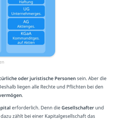
en
türliche oder juristische Personen
sein. Aber die
Deshalb liegen alle Rechte und Pflichten bei den
tvermögen
.
pital
erforderlich. Denn die
Gesellschafter
und
azu zählt bei einer Kapitalgesellschaft das