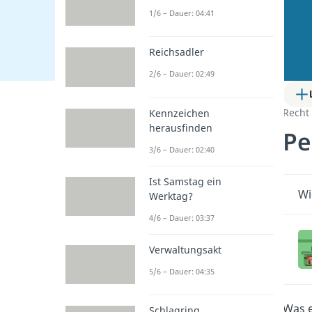
1/6 – Dauer: 04:41
Reichsadler
2/6 – Dauer: 02:49
Recht
Kennzeichen
herausfinden
Pe
3/6 – Dauer: 02:40
Ist Samstag ein
Wi
Werktag?
4/6 – Dauer: 03:37
Verwaltungsakt
5/6 – Dauer: 04:35
Was 
Schlagring