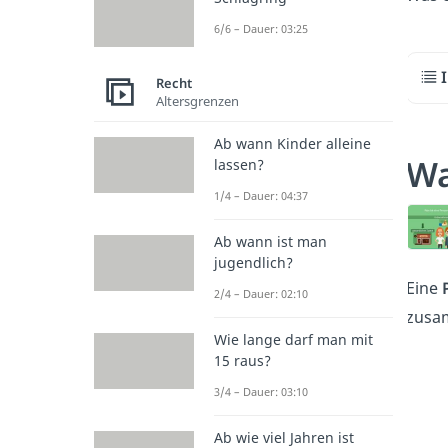
6/6 – Dauer: 03:25
Recht
Altersgrenzen
Ab wann Kinder alleine
Wa
lassen?
1/4 – Dauer: 04:37
Ab wann ist man
jugendlich?
Eine
2/4 – Dauer: 02:10
zusa
Wie lange darf man mit
15 raus?
3/4 – Dauer: 03:10
Ab wie viel Jahren ist