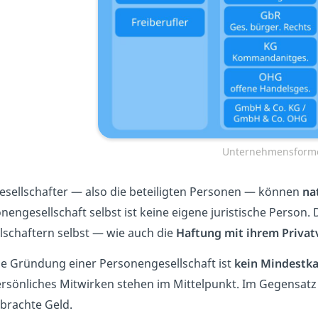
Unternehmensform
esellschafter — also die beteiligten Personen — können
na
nengesellschaft selbst ist keine eigene juristische Person. 
lschaftern selbst — wie auch die
Haftung mit ihrem Priva
ie Gründung einer Personengesellschaft ist
kein Mindestka
ersönliches Mitwirken stehen im Mittelpunkt. Im Gegensatz d
brachte Geld.