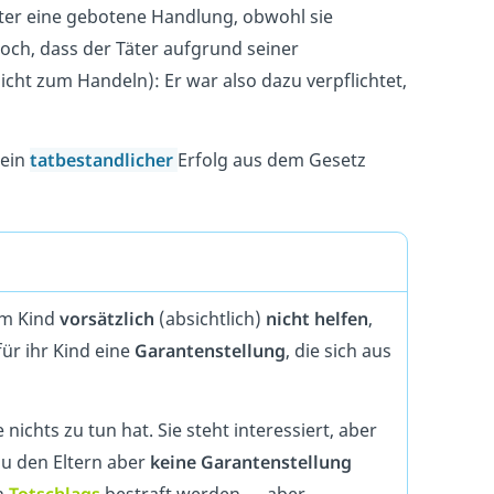
äter eine gebotene Handlung, obwohl sie
och, dass der Täter aufgrund seiner
icht zum Handeln): Er war also dazu verpflichtet,
 ein
tatbestandlicher
Erfolg aus dem Gesetz
m Kind
vorsätzlich
(absichtlich)
nicht helfen
,
für ihr Kind eine
Garantenstellung
, die sich aus
 nichts zu tun hat. Sie steht interessiert, aber
zu den Eltern aber
keine Garantenstellung
n
Totschlags
bestraft werden — aber