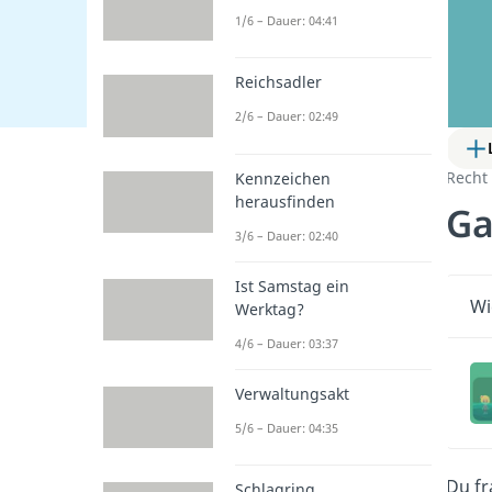
1/6 – Dauer: 04:41
Reichsadler
2/6 – Dauer: 02:49
Recht
Kennzeichen
herausfinden
Ga
3/6 – Dauer: 02:40
Ist Samstag ein
Wi
Werktag?
4/6 – Dauer: 03:37
Verwaltungsakt
5/6 – Dauer: 04:35
Du fr
Schlagring