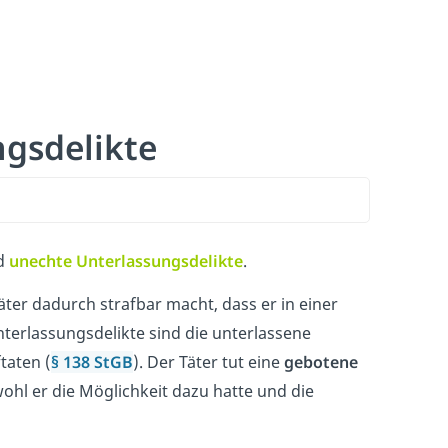
ngsdelikte
d
unechte
Unterlassungsdelikte
.
Täter dadurch strafbar macht, dass er in einer
Unterlassungsdelikte sind die unterlassene
taten (
§ 138 StGB
). Der Täter tut eine
gebotene
wohl er die Möglichkeit dazu hatte und die