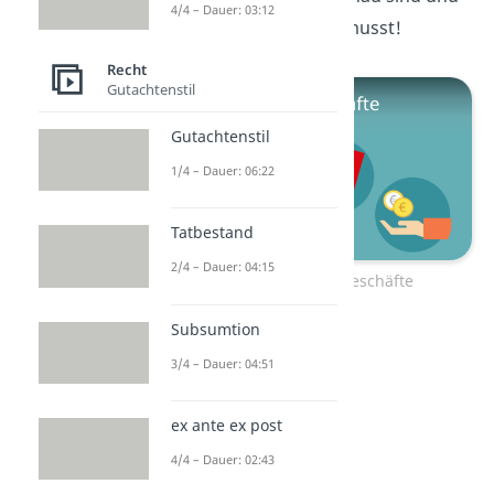
4/4 – Dauer: 03:12
was du dabei beachten musst!
Recht
Gutachtenstil
Gutachtenstil
1/4 – Dauer: 06:22
Tatbestand
2/4 – Dauer: 04:15
Zum Video: Rechtsgeschäfte
Subsumtion
3/4 – Dauer: 04:51
ex ante ex post
4/4 – Dauer: 02:43