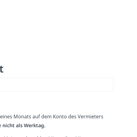
t
 eines Monats auf dem Konto des Vermieters
e
nicht als Werktag.