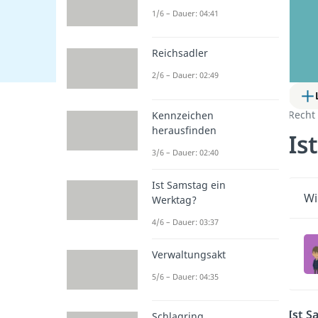
1/6 – Dauer: 04:41
Reichsadler
2/6 – Dauer: 02:49
Recht
Kennzeichen
herausfinden
Is
3/6 – Dauer: 02:40
Ist Samstag ein
Wi
Werktag?
4/6 – Dauer: 03:37
Verwaltungsakt
5/6 – Dauer: 04:35
Ist S
Schlagring