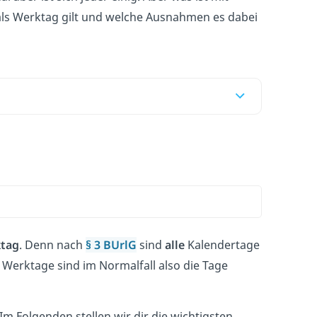
 als Werktag gilt und welche Ausnahmen es dabei
tag
. Denn nach
§ 3 BUrlG
sind
alle
Kalendertage
 Werktage sind im Normalfall also die Tage
Im Folgenden stellen wir dir die wichtigsten