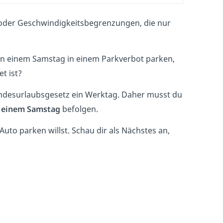
e oder Geschwindigkeitsbegrenzungen, die nur
an einem Samstag in einem Parkverbot parken,
t ist?
Bundesurlaubsgesetz ein Werktag. Daher musst du
 einem Samstag
befolgen.
Auto parken willst. Schau dir als Nächstes an,