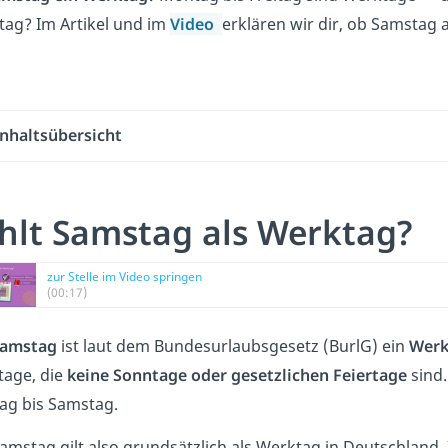
ag? Im Artikel und im
Video
erklären wir dir, ob Samstag
Inhaltsübersicht
hlt Samstag als Werktag?
zur Stelle im Video springen
(00:17)
amstag
ist laut dem Bundesurlaubsgesetz (BurlG) ein
Werk
age, die
keine Sonntage oder gesetzlichen Feiertage
sind.
g bis Samstag.
amstag gilt also grundsätzlich als Werktag in Deutschland. 