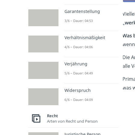
Garantenstellung
Viell
3/6 – Dauer: 04:53
„wer
Was b
Verhältnismäßigkeit
wenn 
4/6 – Dauer: 04:06
Die A
Verjährung
alle 
5/6 – Dauer: 04:49
Prima
was 
Widerspruch
6/6 – Dauer: 04:09
Recht
Arten von Recht und Person
Juristische Person