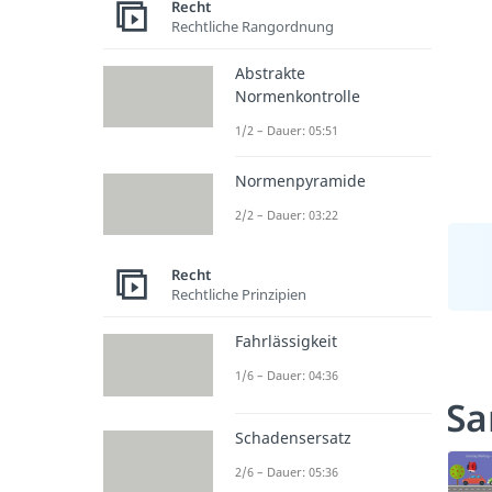
Recht
Rechtliche Rangordnung
Abstrakte
Normenkontrolle
1/2 – Dauer: 05:51
Normenpyramide
2/2 – Dauer: 03:22
Recht
Rechtliche Prinzipien
Fahrlässigkeit
1/6 – Dauer: 04:36
Sa
Schadensersatz
2/6 – Dauer: 05:36