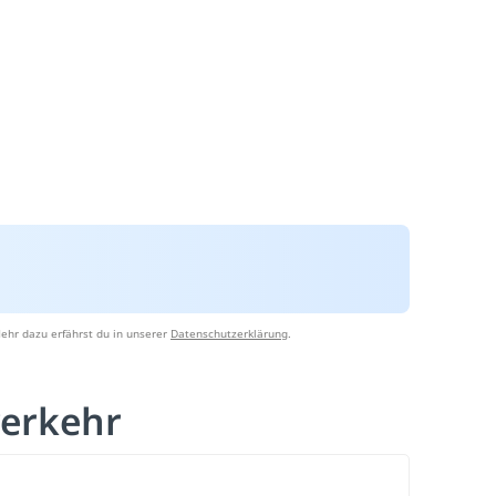
ehr dazu erfährst du in unserer
Datenschutzerklärung
.
erkehr