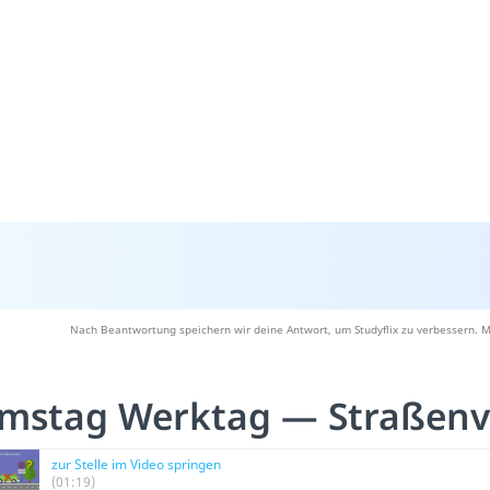
Nach Beantwortung speichern wir deine Antwort, um Studyflix zu verbessern. M
mstag Werktag — Straßenv
zur Stelle im Video springen
(01:19)