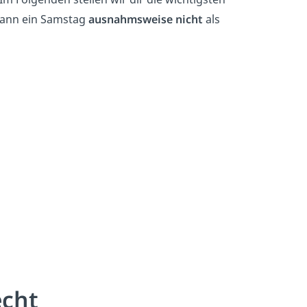
 wann ein Samstag
ausnahmsweise nicht
als
echt