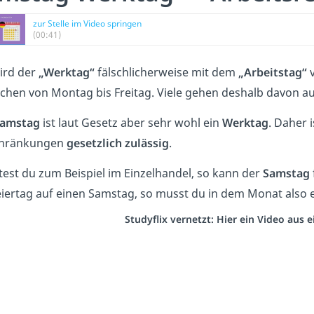
zur Stelle im Video springen
(00:41)
ird der
„Werktag“
fälschlicherweise mit dem
„Arbeitstag“
v
hen von Montag bis Freitag. Viele gehen deshalb davon au
amstag
ist laut Gesetz aber sehr wohl ein
Werktag
. Daher 
chränkungen
gesetzlich zulässig
.
test du zum Beispiel im Einzelhandel, so kann der
Samstag
eiertag auf einen Samstag, so musst du in dem Monat also 
Studyflix vernetzt: Hier ein Video aus