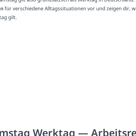
ln
für verschiedene Alltagssituationen vor und zeigen dir,
ag gilt.
mstag Werktag — Arbeitsr