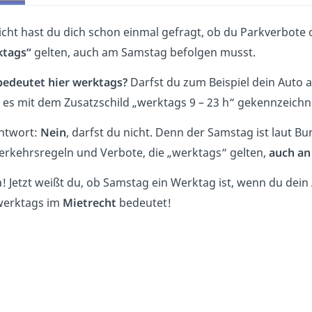
eicht hast du dich schon einmal gefragt, ob du Parkverbot
ktags“
gelten, auch am Samstag befolgen musst.
edeutet hier werktags?
Darfst du zum Beispiel dein Auto 
es mit dem Zusatzschild „werktags 9 – 23 h“ gekennzeichne
ntwort:
Nein
, darfst du nicht. Denn der Samstag ist laut 
Verkehrsregeln und Verbote, die „werktags“ gelten,
auch an
! Jetzt weißt du, ob Samstag ein Werktag ist, wenn du dein 
werktags
im
Mietrecht
bedeutet!