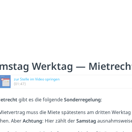
mstag Werktag — Mietrech
zur Stelle im Video springen
(01:47)
etrecht
gibt es die folgende
Sonderregelung
:
Mietvertrag muss die Miete spätestens am dritten Werktag
hen. Aber
Achtung
: Hier zählt der
Samstag
ausnahmsweis