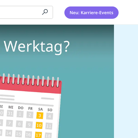
Neu: Karriere-Events