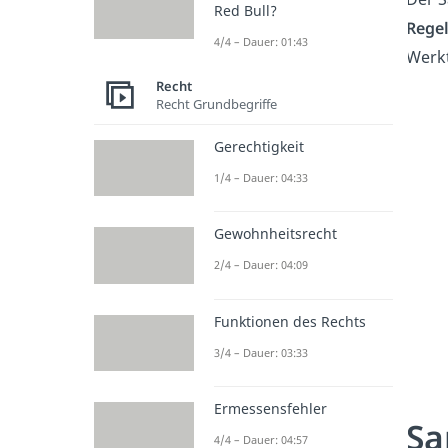
Red Bull?
Rege
4/4 – Dauer: 01:43
Werkt
Recht
Recht Grundbegriffe
Gerechtigkeit
1/4 – Dauer: 04:33
Gewohnheitsrecht
2/4 – Dauer: 04:09
Funktionen des Rechts
3/4 – Dauer: 03:33
Ermessensfehler
Sa
4/4 – Dauer: 04:57