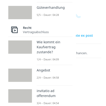
Güteverhandlung
5/5 – Dauer: 04:28
Recht
Vertragsabschluss
zur Videoseite: ex ante ex post
Wie kommt ein
Kaufvertrag
Lernen lohnt sich!
zustande?
Entdecke hier deine Chancen.
1/4 – Dauer: 04:09
Angebot
2/4 – Dauer: 04:58
invitatio ad
offerendum
3/4 – Dauer: 04:54