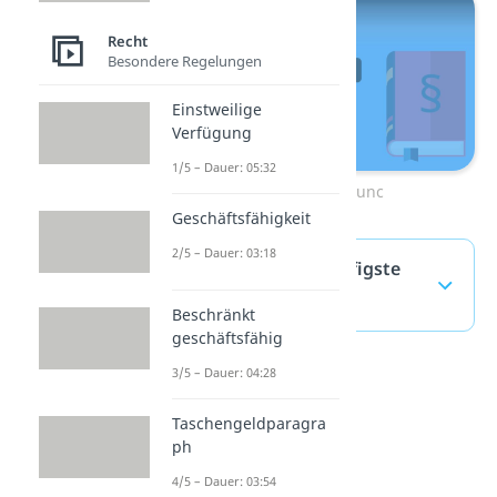
Recht
Besondere Regelungen
Einstweilige
Verfügung
1/5 – Dauer: 05:32
Zum Video: ex nunc
Geschäftsfähigkeit
2/5 – Dauer: 03:18
Unverzüglich — häufigste
Fragen
(ausklappen)
Beschränkt
geschäftsfähig
3/5 – Dauer: 04:28
Taschengeldparagra
ph
4/5 – Dauer: 03:54