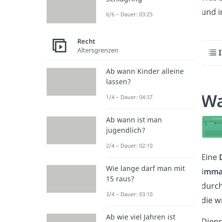
und 
6/6 – Dauer: 03:25
Recht
Altersgrenzen
Ab wann Kinder alleine
lassen?
Wa
1/4 – Dauer: 04:37
Ab wann ist man
jugendlich?
2/4 – Dauer: 02:10
Eine
Wie lange darf man mit
immat
15 raus?
durch
3/4 – Dauer: 03:10
die w
Ab wie viel Jahren ist
Dien