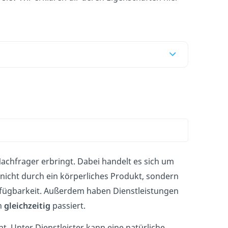
 Nachfrager erbringt. Dabei handelt es sich um
o nicht durch ein körperliches Produkt, sondern
fügbarkeit. Außerdem haben Dienstleistungen
h
gleichzeitig
passiert.
t. Unter Dienstleister kann eine natürliche