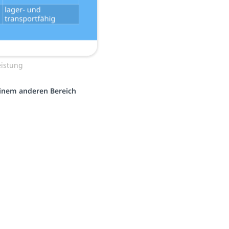
eistung
 einem anderen Bereich