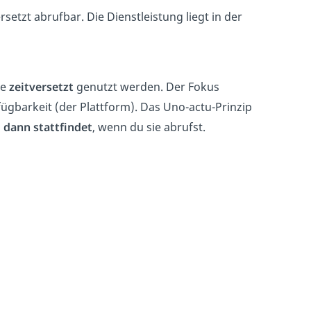
setzt abrufbar. Die Dienstleistung liegt in der
ie
zeitversetzt
genutzt werden. Der Fokus
fügbarkeit (der Plattform). Das Uno-actu-Prinzip
 dann stattfindet
, wenn du sie abrufst.