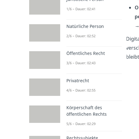
O
1/6 – Dauer: 02:41
p
→
Natürliche Person
2/6 – Dauer: 02:52
Digit
versc
Öffentliches Recht
bleib
3/6 – Dauer: 02:43
Privatrecht
4/6 – Dauer: 02:55
Körperschaft des
öffentlichen Rechts
5/6 – Dauer: 02:29
Rechtssubjekte