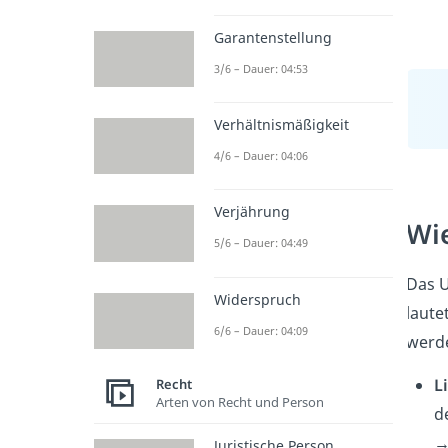
Garantenstellung
3/6 – Dauer: 04:53
Verhältnismäßigkeit
4/6 – Dauer: 04:06
Verjährung
Wie
5/6 – Dauer: 04:49
Das U
Widerspruch
laute
6/6 – Dauer: 04:09
werd
L
Recht
Arten von Recht und Person
d
→
Juristische Person