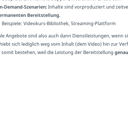
n-Demand-Szenarien:
Inhalte sind vorproduziert und zeitver
ermanenten
Bereitstellung
.
 Beispiele: Videokurs-Bibliothek, Streaming-Plattform
ale Angebote sind also auch dann Dienstleistungen, wenn s
hiebt sich lediglich weg vom Inhalt (dem Video) hin zur Ver
t somit bestehen, weil die Leistung der Bereitstellung
genau