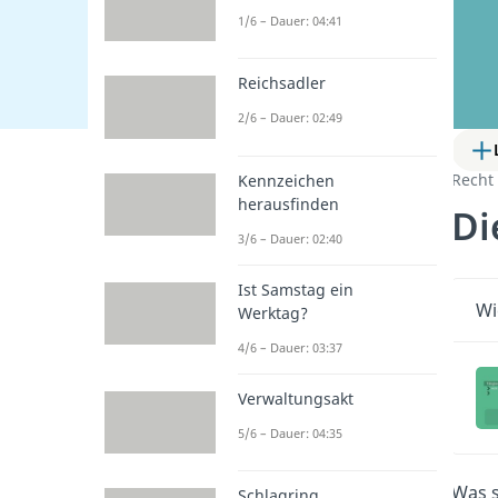
1/6 – Dauer: 04:41
Reichsadler
2/6 – Dauer: 02:49
Recht
Kennzeichen
herausfinden
Di
3/6 – Dauer: 02:40
Ist Samstag ein
Wi
Werktag?
4/6 – Dauer: 03:37
Verwaltungsakt
5/6 – Dauer: 04:35
Was 
Schlagring