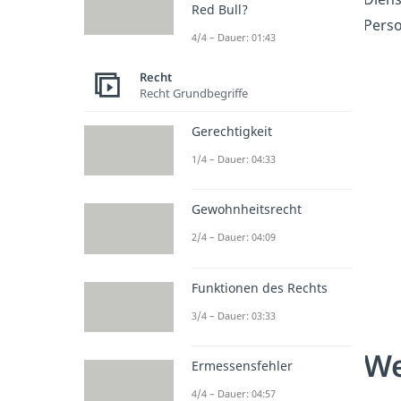
Red Bull?
Perso
4/4 – Dauer: 01:43
Recht
Recht Grundbegriffe
Gerechtigkeit
1/4 – Dauer: 04:33
Gewohnheitsrecht
2/4 – Dauer: 04:09
Funktionen des Rechts
3/4 – Dauer: 03:33
We
Ermessensfehler
4/4 – Dauer: 04:57