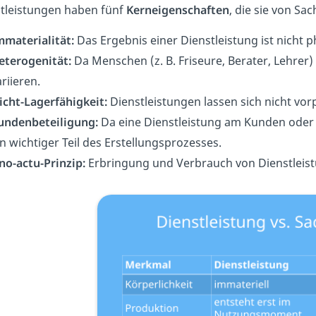
tleistungen haben fünf
Kerneigenschaften
, die sie von Sa
mmaterialität:
Das Ergebnis einer Dienstleistung ist nicht p
eterogenität:
Da Menschen (z. B. Friseure, Berater, Lehrer) 
riieren.
icht-Lagerfähigkeit:
Dienstleistungen lassen sich nicht vo
undenbeteiligung:
Da eine Dienstleistung am Kunden oder 
in wichtiger Teil des Erstellungsprozesses.
no-actu-Prinzip:
Erbringung und Verbrauch von Dienstleistu