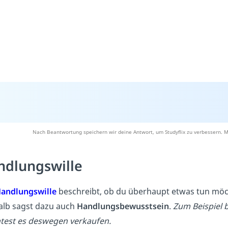
Nach Beantwortung speichern wir deine Antwort, um Studyflix zu verbessern. M
ndlungswille
andlungswille
beschreibt, ob du überhaupt etwas tun möc
lb sagst dazu auch
Handlungsbewusstsein
.
Zum Beispiel 
est es deswegen verkaufen.