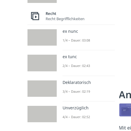
Recht
Recht Begrifflichkeiten
ex nunc
1/4 – Dauer: 03:08
ex tunc
2/4 – Dauer: 02:43
Deklaratorisch
An
3/4 – Dauer: 02:19
Unverzüglich
4/4 – Dauer: 02:52
Mit e