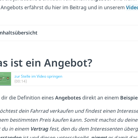
 Angebots erfährst du hier im Beitrag und in unserem
Vide
Inhaltsübersicht
s ist ein Angebot?
zur Stelle im Video springen
(00:14)
dir die Definition eines
Angebotes
direkt an einem
Beispie
chtest dein Fahrrad verkaufen und findest einen Interesse
nem bestimmten Preis kaufen kann. Somit machst du dei
t du in einem
Vertrag
fest, den du dem Interessenten überg
erstanden
ist und diesen unterschreibt,
nimmt
er damit da