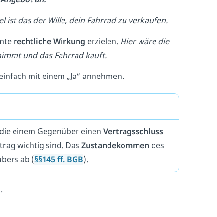
el ist das der Wille, dein Fahrrad zu verkaufen.
mte
rechtliche Wirkung
erzielen.
Hier wäre die
immt und das Fahrrad kauft.
 einfach mit einem „Ja“ annehmen.
, die einem Gegenüber einen
Vertragsschluss
rtrag wichtig sind. Das
Zustandekommen
des
bers ab (
§§145 ff. BGB
).
.