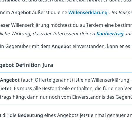
einem
Angebot
äußerst du eine
Willenserklärung
.
Im Beispi
ieser Willenserklärung möchtest du außerdem eine bestim
liche Wirkung, dass der Interessent deinen
Kaufvertrag
ann
ein Gegenüber mit dem
Angebot
einverstanden, kann er es
ebot Definition Jura
Angebot
(auch Offerte genannt) ist eine Willenserklärung
ietet
. Es muss alle Bestandteile enthalten, die für einen Ve
trags hängt dann nur noch vom Einverständnis des Gegenü
 dir die
Bedeutung
eines Angebots jetzt einmal genauer an