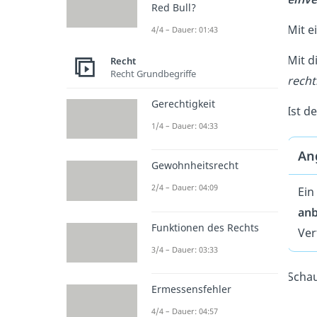
Red Bull?
Mit 
4/4 – Dauer: 01:43
Mit d
Recht
Recht Grundbegriffe
recht
Gerechtigkeit
Ist d
1/4 – Dauer: 04:33
Ang
Gewohnheitsrecht
2/4 – Dauer: 04:09
Ein
anb
Funktionen des Rechts
Ver
3/4 – Dauer: 03:33
Schau
Ermessensfehler
4/4 – Dauer: 04:57