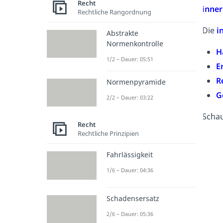
Recht
inne
Rechtliche Rangordnung
Die
i
Abstrakte
Normenkontrolle
H
1/2 – Dauer: 05:51
E
R
Normenpyramide
G
2/2 – Dauer: 03:22
Schau
Recht
Rechtliche Prinzipien
Fahrlässigkeit
1/6 – Dauer: 04:36
Schadensersatz
2/6 – Dauer: 05:36