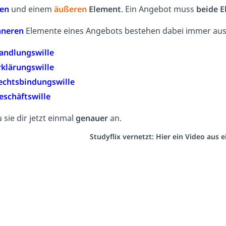
ren
und einem
äußeren
Element
. Ein Angebot muss
beide 
nneren
Elemente eines Angebots bestehen dabei immer aus 
andlungswille
rklärungswille
echtsbindungswille
eschäftswille
 sie dir jetzt einmal
genauer
an.
Studyflix vernetzt: Hier ein Video aus