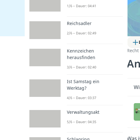
1/6 – Dauer: 04:41
Reichsadler
2/6 – Dauer: 02:49
Recht
Kennzeichen
herausfinden
An
3/6 – Dauer: 02:40
Ist Samstag ein
Wi
Werktag?
4/6 – Dauer: 03:37
Verwaltungsakt
5/6 – Dauer: 04:35
Was i
Schlagring