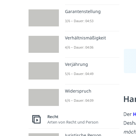
Garantenstellung
3/6 – Dauer: 04:53
Verhältnismäßigkeit
4/6 – Dauer: 04:06
Verjährung
5/6 – Dauer: 04:49
Widerspruch
Ha
6/6 – Dauer: 04:09
Der
H
Recht
Arten von Recht und Person
Desha
möcht
Juristische Person