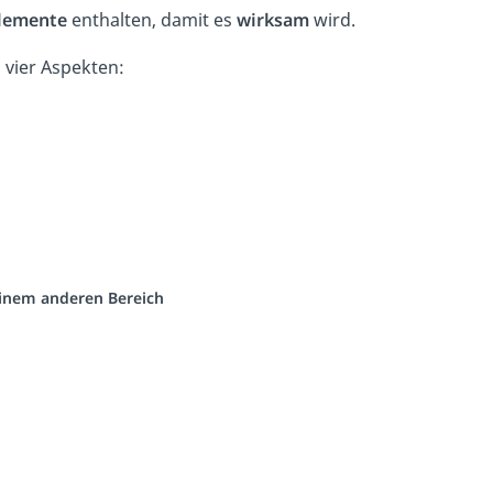
Elemente
enthalten, damit es
wirksam
wird.
vier Aspekten:
 einem anderen Bereich