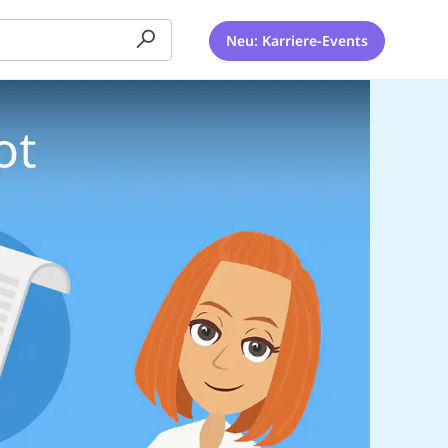
Neu: Karriere-Events