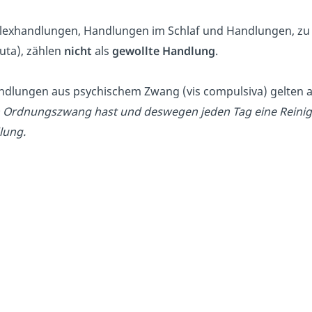
lexhandlungen, Handlungen im Schlaf und Handlungen, zu 
uta), zählen
nicht
als
gewollte Handlung
.
dlungen aus psychischem Zwang (vis compulsiva) gelten a
 Ordnungszwang hast und deswegen jeden Tag eine Reinigun
lung.