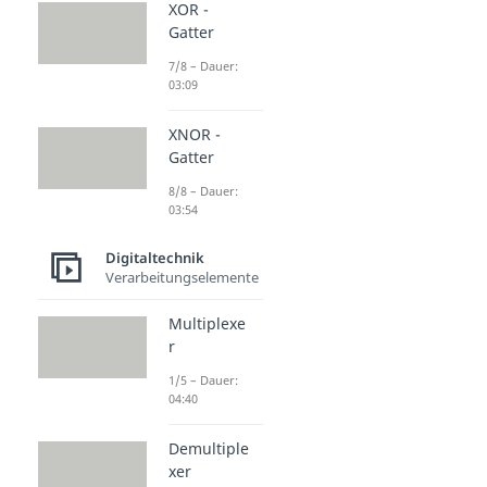
XOR -
Gatter
7/8 – Dauer:
03:09
XNOR -
Gatter
8/8 – Dauer:
03:54
Digitaltechnik
Verarbeitungselemente
Multiplexe
r
1/5 – Dauer:
04:40
Demultiple
xer