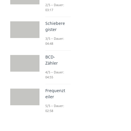
2/5 – Dauer:
03:17
Schiebere
gister
3/5 – Dauer:
04:48
BCD-
Zähler
4/5 – Dauer:
04:55
Frequenzt
eiler
5/5 – Dauer:
02:58