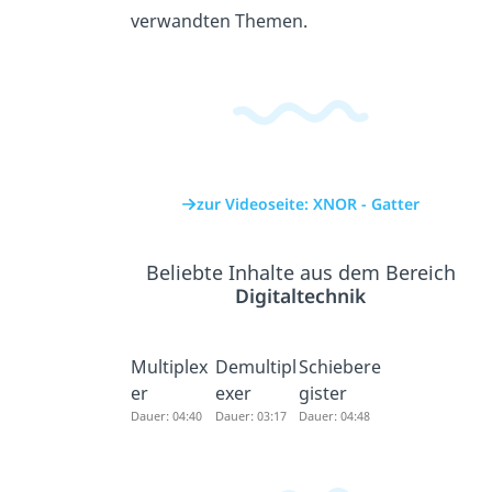
verwandten Themen.
zur Videoseite: XNOR - Gatter
Beliebte Inhalte aus dem Bereich
Digitaltechnik
Multiplex
Demultipl
Schiebere
er
exer
gister
Dauer: 04:40
Dauer: 03:17
Dauer: 04:48