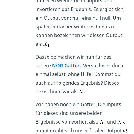
addieren wieder beide Inputs und
invertieren das Ergebnis. Es ergibt sich
ein Output von: null eins null null. Um
später einfacher weiterrechnen zu
können bezeichnen wir diesen Output
als
.
Dasselbe machen wir nun für das
untere
NOR-Gatter
. Versuche es doch
einmal selbst, ohne Hilfe! Kommst du
auch auf folgendes Ergebnis? Dieses
bezeichnen wir als
.
Wir haben noch ein Gatter. Die Inputs
für dieses sind unsere beiden
Ergebnisse von vorher, also
und
.
Somit ergibt sich unser finaler Output