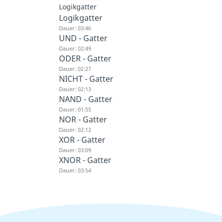
Logikgatter
Logikgatter
Dauer: 03:46
UND - Gatter
Dauer: 02:49
ODER - Gatter
Dauer: 02:27
NICHT - Gatter
Dauer: 02:13
NAND - Gatter
Dauer: 01:55
NOR - Gatter
Dauer: 02:12
XOR - Gatter
Dauer: 03:09
XNOR - Gatter
Dauer: 03:54