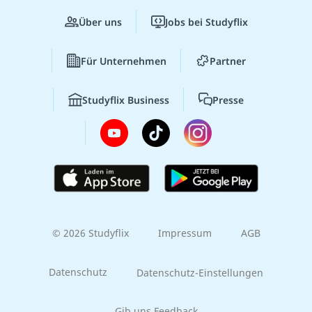
Über uns
Jobs bei Studyflix
Für Unternehmen
Partner
Studyflix Business
Presse
© 2026 Studyflix
Impressum
AGB
Datenschutz
Datenschutz-Einstellungen
Gib uns Feedback