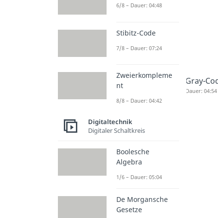
6/8 – Dauer: 04:48
Stibitz-Code
7/8 – Dauer: 07:24
Zweierkompleme
Gray-Co
nt
Dauer: 04:54
8/8 – Dauer: 04:42
Digitaltechnik
Digitaler Schaltkreis
Boolesche
Algebra
1/6 – Dauer: 05:04
De Morgansche
Gesetze