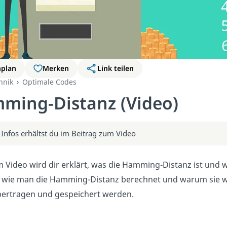
nplan
Merken
Link teilen
hnik
Optimale Codes
ming-Distanz (Video)
 Infos erhältst du im Beitrag zum Video
m Video wird dir erklärt, was die Hamming-Distanz ist und w
, wie man die Hamming-Distanz berechnet und warum sie wic
ertragen und gespeichert werden.