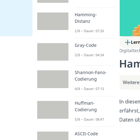
Hamming-
Distanz
2/8 – Dauer: 07:26
Ler
Gray-Code
Digitaltec
3/8 – Dauer: 04:54
Ham
Shannon-Fano-
Codierung
Weitere
4/8 – Dauer: 07:13
In diese
Huffman-
Codierung
erfährst
Daten üb
5/8 – Dauer: 08:47
ASCII-Code