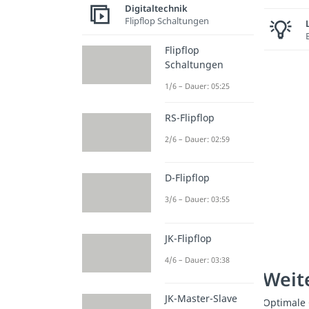
Digitaltechnik
Flipflop Schaltungen
Flipflop
Schaltungen
1/6 – Dauer: 05:25
RS-Flipflop
2/6 – Dauer: 02:59
D-Flipflop
3/6 – Dauer: 03:55
JK-Flipflop
4/6 – Dauer: 03:38
Weite
JK-Master-Slave
Optimale