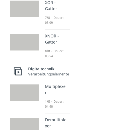
XOR -
Gatter
7/8 – Dauer:
03:09
XNOR -
Gatter
8/8 – Dauer:
03:54
Digitaltechnik
Verarbeitungselemente
Multiplexe
r
1/5 – Dauer:
04:40
Demultiple
xer