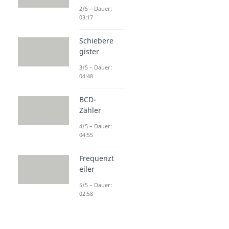
2/5 – Dauer:
03:17
Schiebere
gister
3/5 – Dauer:
04:48
BCD-
Zähler
4/5 – Dauer:
04:55
Frequenzt
eiler
5/5 – Dauer:
02:58