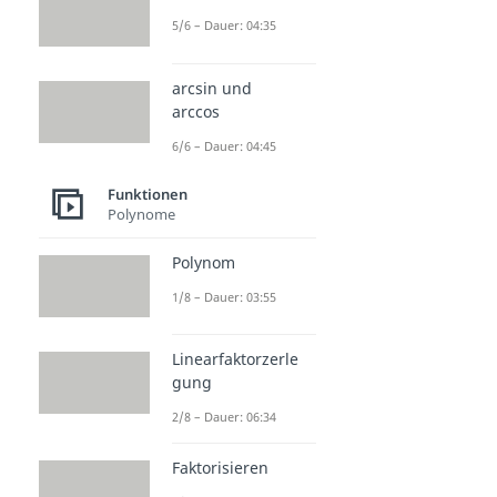
5/6 – Dauer: 04:35
arcsin und
arccos
6/6 – Dauer: 04:45
Funktionen
Polynome
Polynom
1/8 – Dauer: 03:55
Linearfaktorzerle
gung
2/8 – Dauer: 06:34
Faktorisieren