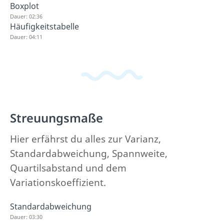
Boxplot
Dauer: 02:36
Häufigkeitstabelle
Dauer: 04:11
Streuungsmaße
Hier erfährst du alles zur Varianz,
Standardabweichung, Spannweite,
Quartilsabstand und dem
Variationskoeffizient.
Standardabweichung
Dauer: 03:30