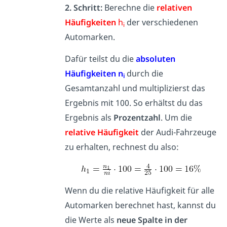
2. Schritt:
Berechne die
relativen
Häufigkeiten
h
der verschiedenen
i
Automarken.
Dafür teilst du die
absoluten
Häufigkeiten n
durch die
i
Gesamtanzahl und multiplizierst das
Ergebnis mit 100. So erhältst du das
Ergebnis als
Prozentzahl
. Um die
relative Häufigkeit
der Audi-Fahrzeuge
zu erhalten, rechnest du also:
Wenn du die relative Häufigkeit für alle
Automarken berechnet hast, kannst du
die Werte als
neue Spalte in der