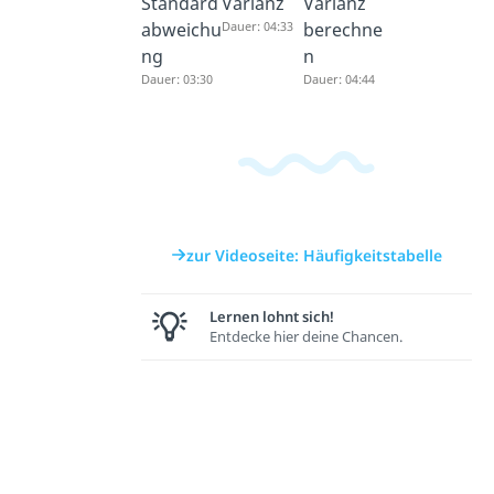
Standard
Varianz
Varianz
abweichu
Dauer: 04:33
berechne
ng
n
Dauer: 03:30
Dauer: 04:44
zur Videoseite: Häufigkeitstabelle
Lernen lohnt sich!
Entdecke hier deine Chancen.