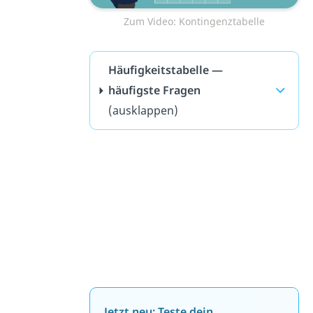
Zum Video: Kontingenztabelle
Häufigkeitstabelle —
häufigste Fragen
(ausklappen)
Jetzt neu: Teste dein