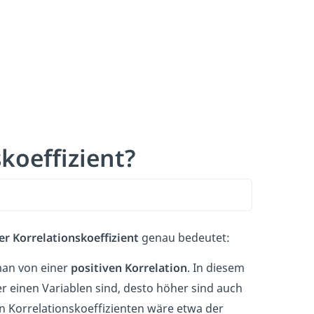
koeffizient?
er Korrelationskoeffizient
genau bedeutet:
 man von einer
positiven Korrelation
. In diesem
der einen Variablen sind, desto höher sind auch
en Korrelationskoeffizienten wäre etwa der