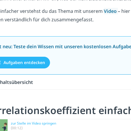
infacher verstehst du das Thema mit unserem
Video
–
hier
n verständlich für dich zusammengefasst.
zt neu: Teste dein Wissen mit unseren kostenlosen Aufgab
Aufgaben entdecken
haltsübersicht
relationskoeffizient einfac
zur Stelle im Video springen
(00:12)