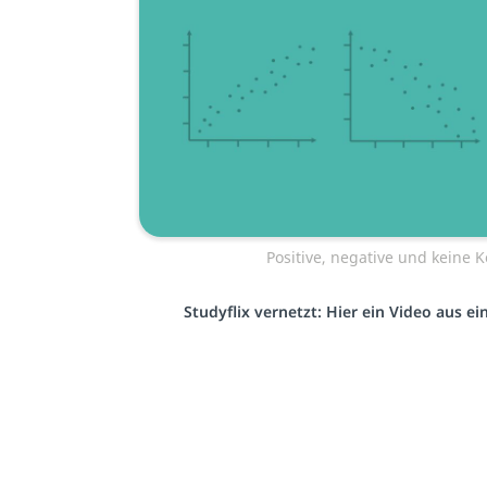
Positive, negative und keine K
Studyflix vernetzt: Hier ein Video aus e