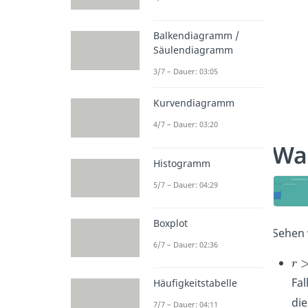
Balkendiagramm /
Säulendiagramm
3/7 – Dauer: 03:05
Kurvendiagramm
4/7 – Dauer: 03:20
Was
Histogramm
5/7 – Dauer: 04:29
Boxplot
Sehen 
6/7 – Dauer: 02:36
Fal
Häufigkeitstabelle
die
7/7 – Dauer: 04:11