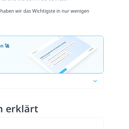
 haben wir das Wichtigste in nur wenigen
en 🚀
h erklärt