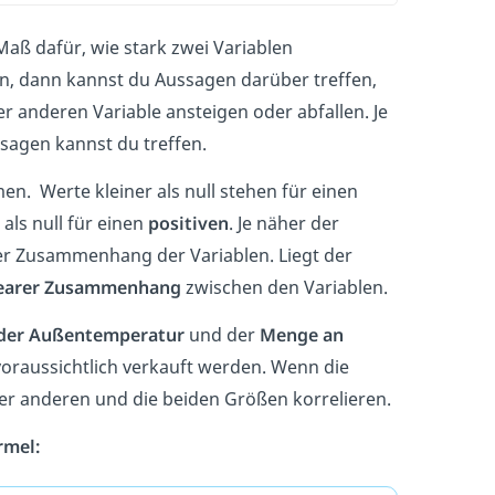
n Maß dafür, wie stark zwei Variablen
, dann kannst du Aussagen darüber treffen,
er anderen Variable ansteigen oder abfallen. Je
agen kannst du treffen.
n. Werte kleiner als null stehen für einen
als null für einen
positiven
. Je näher der
t der Zusammenhang der Variablen. Liegt der
nearer Zusammenhang
zwischen den Variablen.
der Außentemperatur
und der
Menge an
voraussichtlich verkauft werden. Wenn die
der anderen und die beiden Größen korrelieren.
rmel: