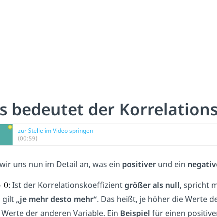
 bedeutet der Korrelations
zur Stelle im Video springen
(00:59)
wir uns nun im Detail an, was ein
positiver
und ein
negativ
:
Ist der Korrelationskoeffizient
größer als null
, spricht
l gilt
„je mehr desto mehr“
. Das heißt, je höher die Werte 
 Werte der anderen Variable. Ein
Beispiel
für einen positiv