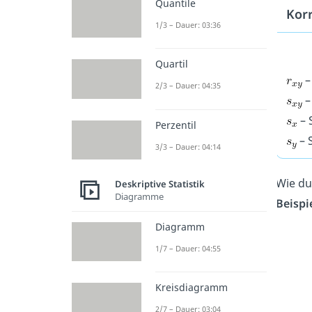
Quantile
Korr
1/3 – Dauer: 03:36
Quartil
–
2/3 – Dauer: 04:35
–
– 
Perzentil
– 
3/3 – Dauer: 04:14
Wie du
Deskriptive Statistik
Diagramme
Beispi
Diagramm
1/7 – Dauer: 04:55
Kreisdiagramm
2/7 – Dauer: 03:04