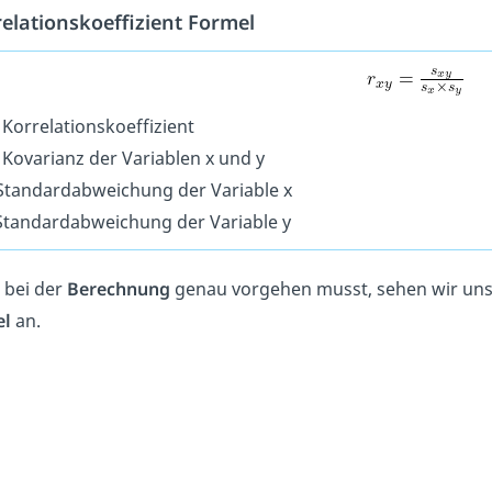
elationskoeffizient Formel
 Korrelationskoeffizient
 Kovarianz der Variablen x und y
Standardabweichung der Variable x
Standardabweichung der Variable y
 bei der
Berechnung
genau vorgehen musst, sehen wir uns 
el
an.