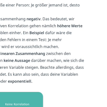
einer Person: Je größer jemand ist, desto
 Zusammenhang
negativ
. Das bedeutet, wir
tiven Korrelation gehen nämlich
höhere Werte
blen einher. Ein
Beispiel
dafür wäre die
en Fehlern in einem Test: Je mehr
wird er voraussichtlich machen.
 linearen Zusammenhang
zwischen den
en
keine Aussage
darüber machen, wie sich die
ren Variable steigen. Beachte allerdings, dass
det. Es kann also sein, dass deine Variablen
der
exponentiell.