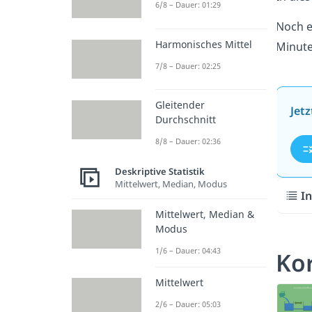
6/8 – Dauer: 01:29
Noch e
Harmonisches Mittel
Minute
7/8 – Dauer: 02:25
Gleitender
Jet
Durchschnitt
8/8 – Dauer: 02:36
Deskriptive Statistik
Mittelwert, Median, Modus
In
Mittelwert, Median &
Modus
1/6 – Dauer: 04:43
Kor
Mittelwert
2/6 – Dauer: 05:03