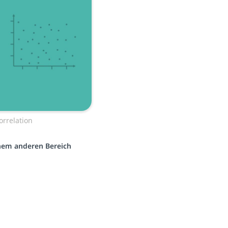
orrelation
inem anderen Bereich