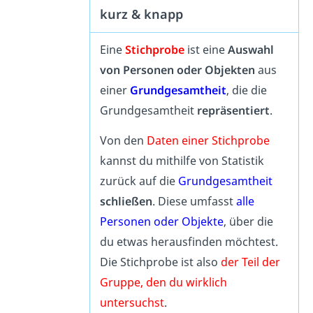
kurz & knapp
Eine
Stichprobe
ist eine
Auswahl
von Personen oder Objekten
aus
einer
Grundgesamtheit
, die die
Grundgesamtheit
repräsentiert
.
Von den
Daten einer Stichprobe
kannst du mithilfe von Statistik
zurück auf die
Grundgesamtheit
schließen
. Diese umfasst
alle
Personen oder Objekte
, über die
du etwas herausfinden möchtest.
Die Stichprobe ist also
der Teil der
Gruppe, den du wirklich
untersuchst
.