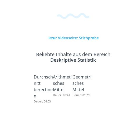
zur Videoseite: Stichprobe
Beliebte Inhalte aus dem Bereich
Deskriptive Statistik
Durchsch
Arithmeti
Geometri
nitt
sches
sches
berechne
Mittel
Mittel
n
Dauer: 02:41
Dauer: 01:29
Dauer: 04:03