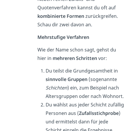
Quotenverfahren kannst du oft auf
kombinierte Formen
zurückgreifen.
Schau dir zwei davon an.
Mehrstufige Verfahren
Wie der Name schon sagt, gehst du
hier in
mehreren Schritten
vor:
Du teilst die Grundgesamtheit in
sinnvolle Gruppen
(sogenannte
Schichten
) ein, zum Beispiel nach
Altersgruppen oder nach Wohnort.
Du wählst aus jeder Schicht zufällig
Personen aus (
Zufallsstichprobe
)
und ermittelst dann für jede
Schicht einzeln die Ergebnisse.