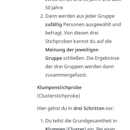
50 Jahre
Dann werden aus jeder Gruppe
zufällig
Personen ausgewählt und
befragt. Von diesen drei
Stichproben kannst du auf die
Meinung der jeweiligen
Gruppe
schließen. Die Ergebnisse
der drei Gruppen werden dann
zusammengefasst.
Klumpenstichprobe
(Clusterstichprobe)
Hier gehst du in
drei Schritten
vor:
Du teilst die Grundgesamtheit in
Klumpen
(
Cluster
) ein. Bei einer