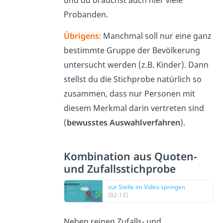
und du brauchst auch hier viele
Probanden.
Übrigens:
Manchmal soll nur eine ganz
bestimmte Gruppe der Bevölkerung
untersucht werden (z.B. Kinder). Dann
stellst du die Stichprobe natürlich so
zusammen, dass nur Personen mit
diesem Merkmal darin vertreten sind
(
bewusstes Auswahlverfahren
).
Kombination aus Quoten-
und Zufallsstichprobe
zur Stelle im Video springen
(02:13)
Neben reinen Zufalls- und