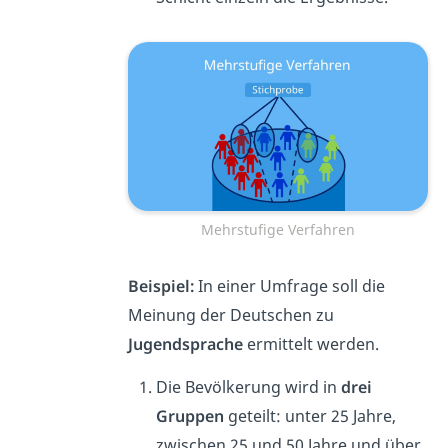
Mehrstufige Verfahren
Beispiel:
In einer Umfrage soll die
Meinung der Deutschen zu
Jugendsprache
ermittelt werden.
Die Bevölkerung wird in
drei
Gruppen
geteilt: unter 25 Jahre,
zwischen 25 und 50 Jahre und über