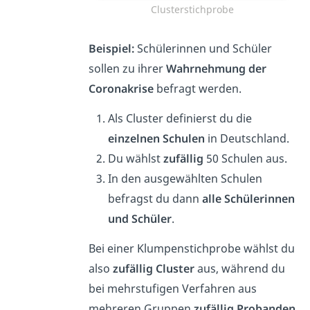
Clusterstichprobe
Beispiel:
Schülerinnen und Schüler
sollen zu ihrer
Wahrnehmung der
Coronakrise
befragt werden.
Als Cluster definierst du die
einzelnen Schulen
in Deutschland.
Du wählst
zufällig
50 Schulen aus.
In den ausgewählten Schulen
befragst du dann
alle Schülerinnen
und Schüler
.
Bei einer Klumpenstichprobe wählst du
also
zufällig Cluster
aus, während du
bei mehrstufigen Verfahren aus
mehreren Gruppen
zufällig Probanden