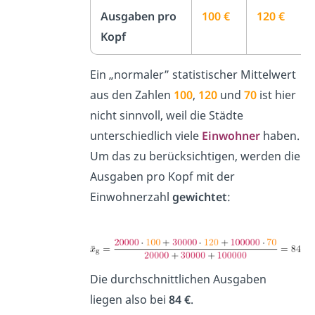
Ausgaben pro
100 €
120 €
Kopf
Ein „normaler” statistischer Mittelwert
aus den Zahlen
100
,
120
und
70
ist hier
nicht sinnvoll, weil die Städte
unterschiedlich viele
Einwohner
haben.
Um das zu berücksichtigen, werden die
Ausgaben pro Kopf mit der
Einwohnerzahl
gewichtet
:
Die durchschnittlichen Ausgaben
liegen also bei
84 €
.