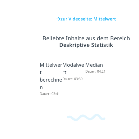
zur Videoseite: Mittelwert
Beliebte Inhalte aus dem Bereich
Deskriptive Statistik
Mittelwer
Modalwe
Median
t
rt
Dauer: 04:21
berechne
Dauer: 03:30
n
Dauer: 03:41