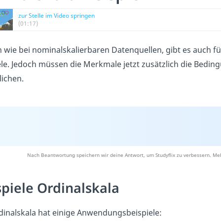
zur Stelle im Video springen
(01:17)
h wie bei nominalskalierbaren Datenquellen, gibt es auch für 
ele. Jedoch müssen die Merkmale jetzt zusätzlich die Beding
ichen.
Nach Beantwortung speichern wir deine Antwort, um Studyflix zu verbessern. Meh
spiele Ordinalskala
dinalskala hat einige Anwendungsbeispiele: