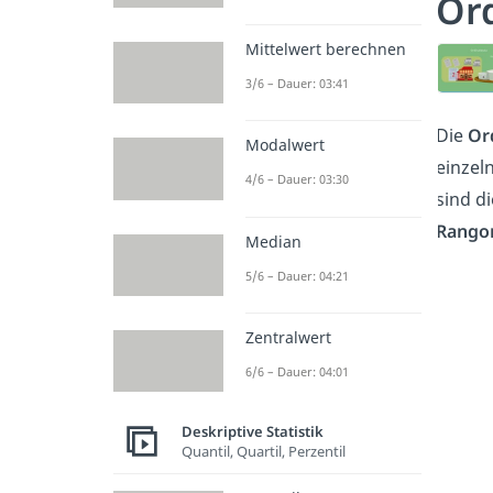
Ord
Mittelwert berechnen
3/6 – Dauer: 03:41
Die
Or
Modalwert
einzel
4/6 – Dauer: 03:30
sind di
Rango
Median
5/6 – Dauer: 04:21
Zentralwert
6/6 – Dauer: 04:01
Deskriptive Statistik
Quantil, Quartil, Perzentil