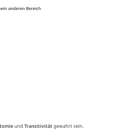
inem anderen Bereich
otomie
und
Transitivität
gewahrt sein.