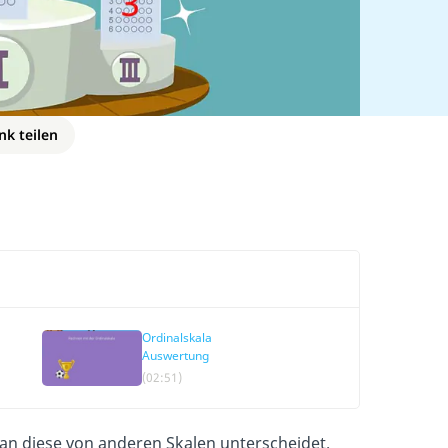
nk teilen
Ordinalskala
Auswertung
(02:51)
an diese von anderen Skalen unterscheidet.