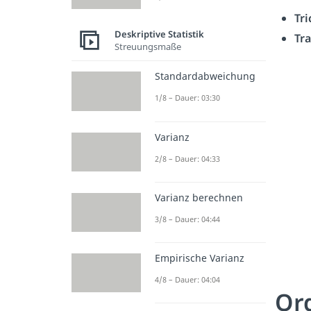
Tr
Deskriptive Statistik
Tra
Streuungsmaße
Standardabweichung
1/8 – Dauer: 03:30
Varianz
2/8 – Dauer: 04:33
Varianz berechnen
3/8 – Dauer: 04:44
Empirische Varianz
4/8 – Dauer: 04:04
Ord