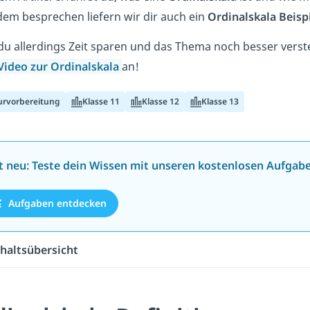
em besprechen liefern wir dir auch ein
Ordinalskala Beisp
u allerdings Zeit sparen und das Thema noch besser vers
Video zur Ordinalskala
an!
urvorbereitung
Klasse 11
Klasse 12
Klasse 13
zt neu: Teste dein Wissen mit unseren kostenlosen Aufgab
Aufgaben entdecken
haltsübersicht