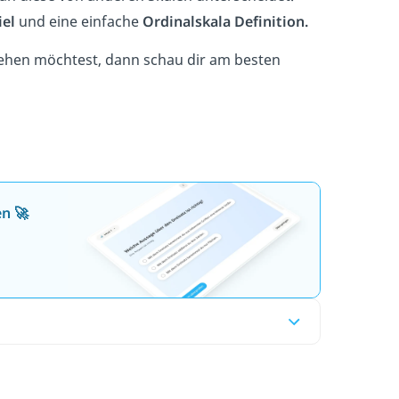
iel
und eine einfache
Ordinalskala Definition.
tehen möchtest, dann schau dir am besten
en 🚀