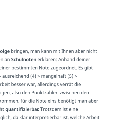
folge
bringen, man kann mit Ihnen aber nicht
en an
Schulnoten
erklären: Anhand deiner
einer bestimmten Note zugeordnet. Es gibt
 > ausreichend (4) > mangelhaft (5) >
eit besser war, allerdings verrät die
ängen, also den Punktzahlen zwischen den
ommen, für die Note eins benötigt man aber
ht quantifizierbar.
Trotzdem ist eine
ch, da klar interpretierbar ist, welche Arbeit