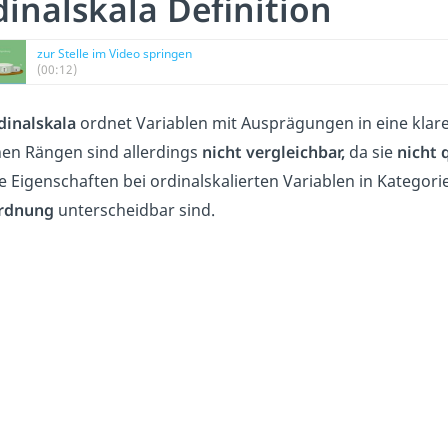
inalskala Definition
zur Stelle im Video springen
(00:12)
dinalskala
ordnet Variablen mit Ausprägungen in eine klar
nen Rängen sind allerdings
nicht vergleichbar,
da sie
nicht 
e Eigenschaften bei ordinalskalierten Variablen in Kategorien
rdnung
unterscheidbar sind.