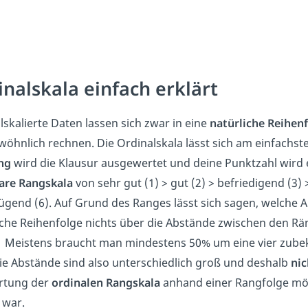
inalskala einfach erklärt
lskalierte Daten lassen sich zwar in eine
natürliche Reihen
wöhnlich rechnen. Die Ordinalskala lässt sich am einfachst
ng
wird die Klausur ausgewertet und deine Punktzahl wird 
lare Rangskala
von sehr gut (1) > gut (2) > befriedigend (3)
gend (6). Auf Grund des Ranges lässt sich sagen, welche Arb
iche Reihenfolge nichts über die Abstände zwischen den R
 Meistens braucht man mindestens 50% um eine vier zubek
ie Abstände sind also unterschiedlich groß und deshalb
nic
rtung der
ordinalen Rangskala
anhand einer Rangfolge mögli
 war.