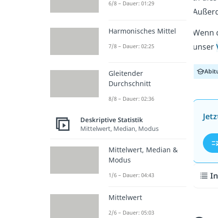
6/8 – Dauer: 01:29
Außerd
Harmonisches Mittel
Wenn d
unser
7/8 – Dauer: 02:25
Abit
Gleitender
Durchschnitt
8/8 – Dauer: 02:36
Jet
Deskriptive Statistik
Mittelwert, Median, Modus
Mittelwert, Median &
Modus
In
1/6 – Dauer: 04:43
Mittelwert
2/6 – Dauer: 05:03