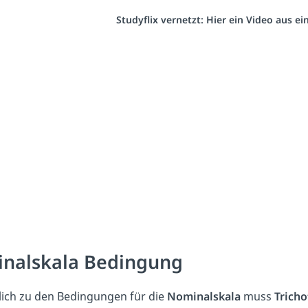
Studyflix vernetzt: Hier ein Video aus e
inalskala Bedingung
lich zu den Bedingungen für die
Nominalskala
muss
Trich