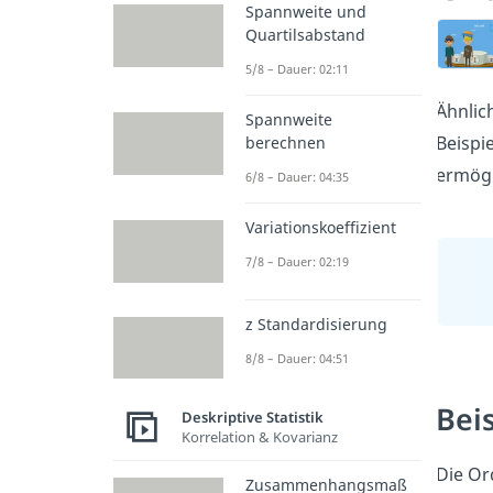
Spannweite und
Quartilsabstand
5/8 – Dauer: 02:11
Ähnlic
Spannweite
Beispi
berechnen
ermögl
6/8 – Dauer: 04:35
Variationskoeffizient
7/8 – Dauer: 02:19
z Standardisierung
8/8 – Dauer: 04:51
Bei
Deskriptive Statistik
Korrelation & Kovarianz
Die Or
Zusammenhangsmaß